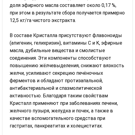
доля эфирного масла составляет около 0,17 %,
при этом в результате сбора получается примерно
12,5 кг/га чистого экстракта.
В составе Кристалла присутствуют флавоноиды
(апигенин, гелихризин), витамины C и K, эфирные
масла, дубильные вещества и смолистые
соединения. Эти компоненты способствуют
повышению жёлчевыделения, снижают вязкость
желчи, усиливают секрецию печёночных
ферментов и обладают протизапальной,
антибактериальной и спазмолитической
активностью. Благодаря таким свойствам
Кристалл применяют при заболеваниях печени,
желчного пузыря, желудка и почек, а также в
качестве вспомогательного средства при
гастритах, панкреатитах и холециститах.