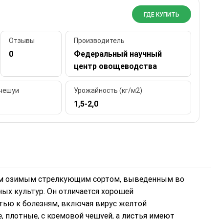
ГДЕ КУПИТЬ
Отзывы
Производитель
0
Федеральный научный
центр овощеводства
 чешуи
Урожайность (кг/м2)
1,5-2,0
им озимым стрелкующим сортом, выведенным во
ых культур. Он отличается хорошей
тью к болезням, включая вирус желтой
, плотные, с кремовой чешуей, а листья имеют