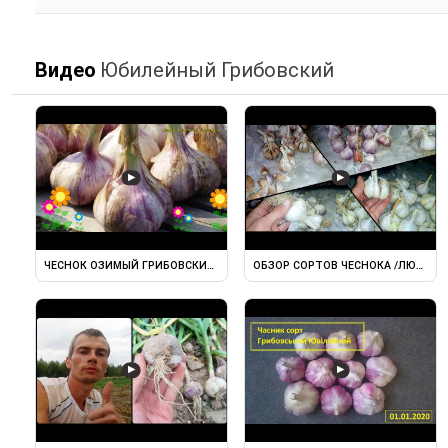
Видео
Юбилейный Грибовский
▶
▶
ЧЕСНОК ОЗИМЫЙ ГРИБОВСКИЙ ЮБИЛЕЙНЫЙ. КРАТКИЙ ОБЗОР ...
ОБЗОР СОРТОВ ЧЕСНОКА /ЛЮБАША
▶
▶