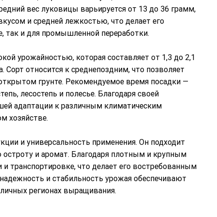
едний вес луковицы варьируется от 13 до 36 грамм,
 вкусом и средней лежкостью, что делает его
, так и для промышленной переработки.
ой урожайностью, которая составляет от 1,3 до 2,1
а. Сорт относится к среднепоздним, что позволяет
открытом грунте. Рекомендуемое время посадки —
пь, лесостепь и полесье. Благодаря своей
ошей адаптации к различным климатическим
ом хозяйстве.
укции и универсальность применения. Он подходит
 остроту и аромат. Благодаря плотным и крупным
 и транспортировке, что делает его востребованным
о надежность и стабильность урожая обеспечивают
зличных регионах выращивания.