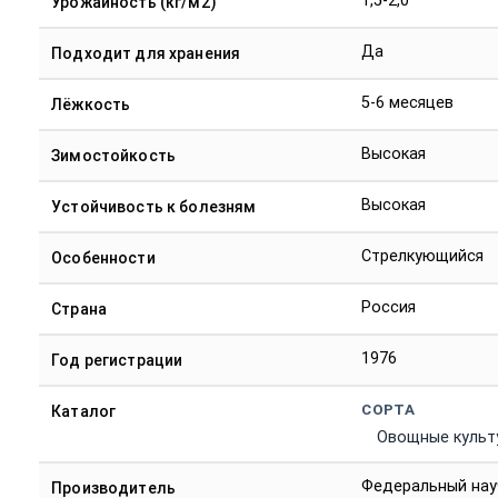
1,5-2,0
Урожайность (кг/м2)
Да
Подходит для хранения
5-6 месяцев
Лёжкость
Высокая
Зимостойкость
Высокая
Устойчивость к болезням
Стрелкующийся
Особенности
Россия
Страна
1976
Год регистрации
СОРТА
Каталог
Овощные культ
Федеральный нау
Производитель