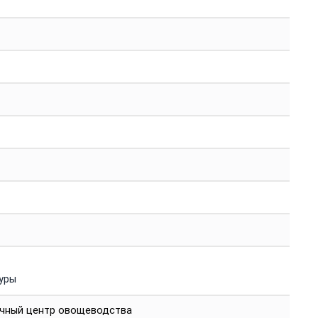
уры
чный центр овощеводства