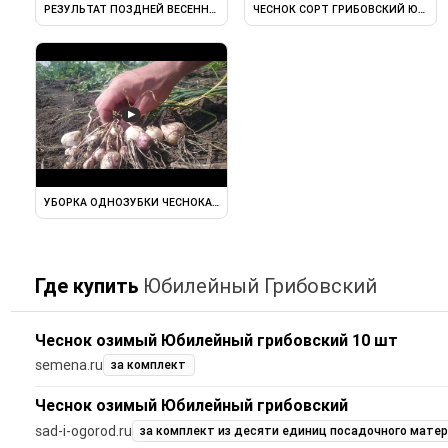
РЕЗУЛЬТАТ ПОЗДНЕЙ ВЕСЕННЕЙ ПОСАДКИ ОЗИМОГО ЧЕСНОКА //СОРТ ...
ЧЕСНОК СОРТ ГРИБОВСКИЙ ЮБИЛЕ
▶
УБОРКА ОДНОЗУБКИ ЧЕСНОКА ГРИБОВСКИЙ ЮБИЛЕЙНЫЙ 24/06 ...
Где купить
Юбилейный Грибовский
Чеснок озимый Юбилейный грибовский 10 шт
semena.ru
за комплект
Чеснок озимый Юбилейный грибовский
sad-i-ogorod.ru
за комплект из десяти единиц посадочного мате