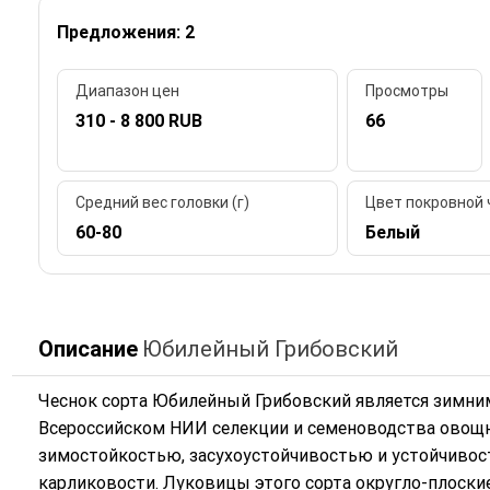
Предложения: 2
Диапазон цен
Просмотры
310 - 8 800 RUB
66
Средний вес головки (г)
Цвет покровной
60-80
Белый
Описание
Юбилейный Грибовский
Чеснок сорта Юбилейный Грибовский является зимн
Всероссийском НИИ селекции и семеноводства овощн
зимостойкостью, засухоустойчивостью и устойчивос
карликовости. Луковицы этого сорта округло-плоские