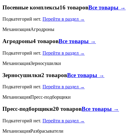
Посевные комплексы
16 товаров
Все товары →
Подкатегорий нет.
Перейти в раздел →
Механизация
Агродроны
Агродроны
4 товаров
Все товары →
Подкатегорий нет.
Перейти в раздел →
Механизация
Зерносушилки
Зерносушилки
2 товаров
Все товары →
Подкатегорий нет.
Перейти в раздел →
Механизация
Пресс-подборщики
Пресс-подборщики
20 товаров
Все товары →
Подкатегорий нет.
Перейти в раздел →
Механизация
Разбрасыватели