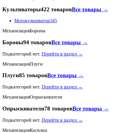
Культиваторы
422 товаров
Все товары →
Мотокультиватор
345
Механизация
Бороны
Бороны
94 товаров
Все товары →
Подкатегорий нет.
Перейти в раздел →
Механизация
Плуги
Плуги
85 товаров
Все товары →
Подкатегорий нет.
Перейти в раздел →
Механизация
Опрыскиватели
Опрыскиватели
78 товаров
Все товары →
Подкатегорий нет.
Перейти в раздел →
Механизация
Косилки