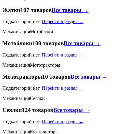
Жатки
107 товаров
Все товары →
Подкатегорий нет.
Перейти в раздел →
Механизация
Мотоблоки
Мотоблоки
100 товаров
Все товары →
Подкатегорий нет.
Перейти в раздел →
Механизация
Мототракторы
Мототракторы
10 товаров
Все товары →
Подкатегорий нет.
Перейти в раздел →
Механизация
Сеялки
Сеялки
124 товаров
Все товары →
Подкатегорий нет.
Перейти в раздел →
Механизация
Культиваторы