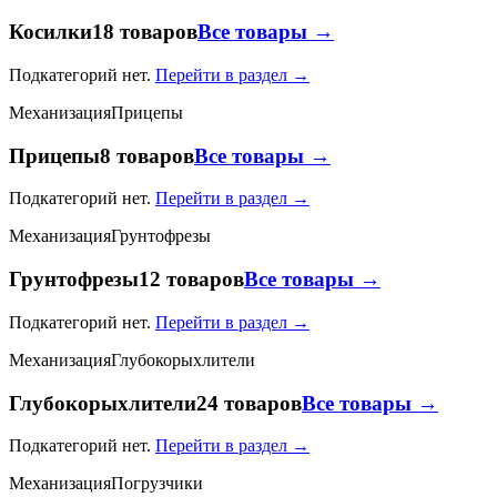
Косилки
18 товаров
Все товары →
Подкатегорий нет.
Перейти в раздел →
Механизация
Прицепы
Прицепы
8 товаров
Все товары →
Подкатегорий нет.
Перейти в раздел →
Механизация
Грунтофрезы
Грунтофрезы
12 товаров
Все товары →
Подкатегорий нет.
Перейти в раздел →
Механизация
Глубокорыхлители
Глубокорыхлители
24 товаров
Все товары →
Подкатегорий нет.
Перейти в раздел →
Механизация
Погрузчики