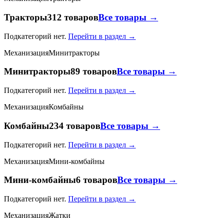
Тракторы
312 товаров
Все товары →
Подкатегорий нет.
Перейти в раздел →
Механизация
Минитракторы
Минитракторы
89 товаров
Все товары →
Подкатегорий нет.
Перейти в раздел →
Механизация
Комбайны
Комбайны
234 товаров
Все товары →
Подкатегорий нет.
Перейти в раздел →
Механизация
Мини-комбайны
Мини-комбайны
6 товаров
Все товары →
Подкатегорий нет.
Перейти в раздел →
Механизация
Жатки