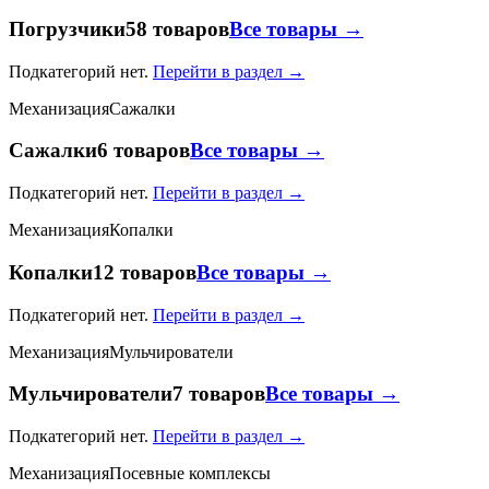
Погрузчики
58 товаров
Все товары →
Подкатегорий нет.
Перейти в раздел →
Механизация
Сажалки
Сажалки
6 товаров
Все товары →
Подкатегорий нет.
Перейти в раздел →
Механизация
Копалки
Копалки
12 товаров
Все товары →
Подкатегорий нет.
Перейти в раздел →
Механизация
Мульчирователи
Мульчирователи
7 товаров
Все товары →
Подкатегорий нет.
Перейти в раздел →
Механизация
Посевные комплексы