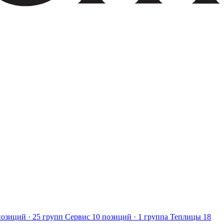
позиций · 25 групп
Сервис
10 позиций · 1 группа
Теплицы
18