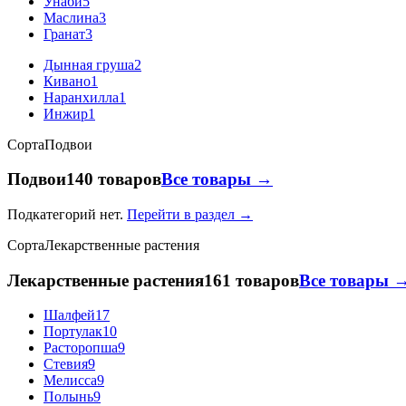
Унаби
5
Маслина
3
Гранат
3
Дынная груша
2
Кивано
1
Наранхилла
1
Инжир
1
Сорта
Подвои
Подвои
140 товаров
Все товары →
Подкатегорий нет.
Перейти в раздел →
Сорта
Лекарственные растения
Лекарственные растения
161 товаров
Все товары 
Шалфей
17
Портулак
10
Расторопша
9
Стевия
9
Мелисса
9
Полынь
9