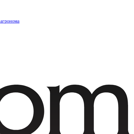
 агронома