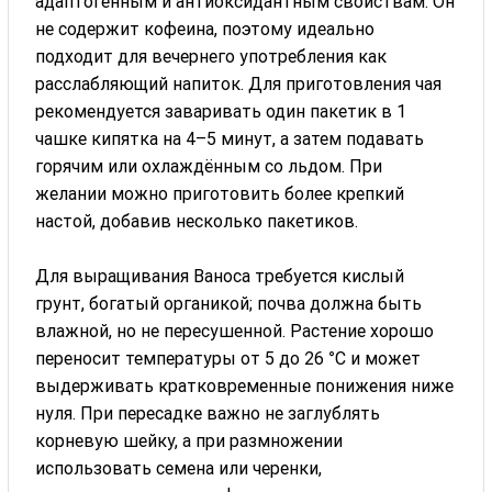
адаптогенным и антиоксидантным свойствам. Он
не содержит кофеина, поэтому идеально
подходит для вечернего употребления как
расслабляющий напиток. Для приготовления чая
рекомендуется заваривать один пакетик в 1
чашке кипятка на 4–5 минут, а затем подавать
горячим или охлаждённым со льдом. При
желании можно приготовить более крепкий
настой, добавив несколько пакетиков.
Для выращивания Ваноса требуется кислый
грунт, богатый органикой; почва должна быть
влажной, но не пересушенной. Растение хорошо
переносит температуры от 5 до 26 °C и может
выдерживать кратковременные понижения ниже
нуля. При пересадке важно не заглублять
корневую шейку, а при размножении
использовать семена или черенки,