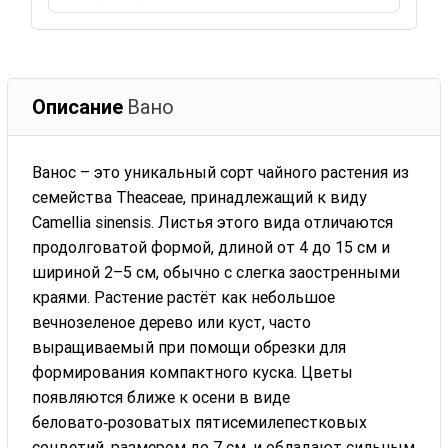
Описание
Вано
Ванос – это уникальный сорт чайного растения из
семейства Theaceae, принадлежащий к виду
Camellia sinensis. Листья этого вида отличаются
продолговатой формой, длиной от 4 до 15 см и
шириной 2–5 см, обычно с слегка заостренными
краями. Растение растёт как небольшое
вечнозеленое дерево или куст, часто
выращиваемый при помощи обрезки для
формирования компактного куска. Цветы
появляются ближе к осени в виде
беловато‑розоватых пятисемилепестковых
соцветий, размером до 7 см, и обладают сильным