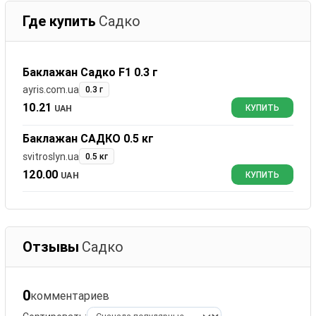
Где купить
Садко
Баклажан Садко F1 0.3 г
ayris.com.ua
0.3 г
10.21
UAH
КУПИТЬ
Баклажан САДКО 0.5 кг
svitroslyn.ua
0.5 кг
120.00
UAH
КУПИТЬ
Отзывы
Садко
0
комментариев