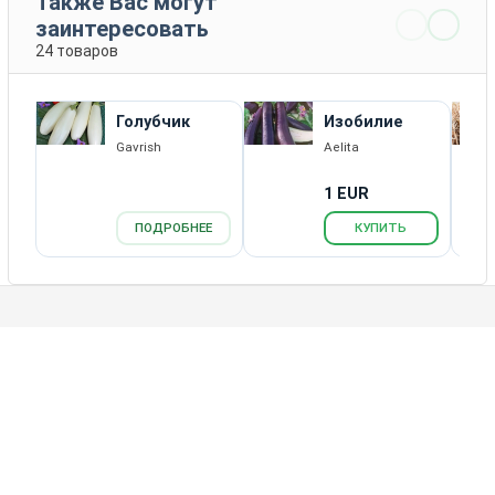
Также Вас могут
заинтересовать
24 товаров
Голубчик
Изобилие
Gavrish
Aelita
1 EUR
ПОДРОБНЕЕ
КУПИТЬ
Каталог товаров
Новости
Статьи
Обратная связь
RSS
Агрономический портал Агроном.Инфо