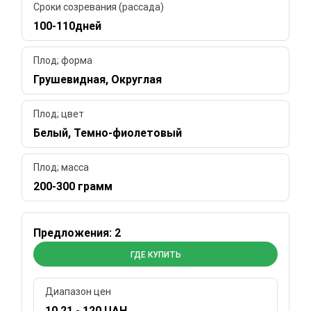
Сроки созревания (рассада)
100-110дней
Плод; форма
Грушевидная, Округлая
Плод; цвет
Белый, Темно-фиолетовый
Плод; масса
200-300 грамм
Предложения: 2
ГДЕ КУПИТЬ
Диапазон цен
10.21 - 120 UAH