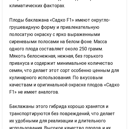
климатических факторах.
Плоды баклажана «Садко F1» имеют округло-
грушевидную форму и привлекательную
полосатую окраску с ярко выраженными
сиреневыми полосами на белом фоне. Масса
одного плода составляет около 250 грамм.
Мякоть белоснежная, нежная, без горького
привкуса и содержит минимальное количество
семян, что делает этот сорт особенно ценным для
кулинарного использования. По вкусовым
качествам и оригинальной окраске плодов «Садко
F1» не имеет аналогов.
Баклажаны этого гибрида хорошо хранятся и
транспортируются без повреждений, что делает
их удобными для реализации и длительного
использования. Высокое качество плодов и их