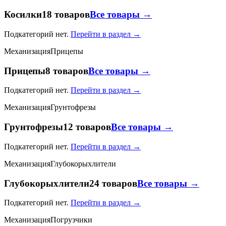
Косилки
18 товаров
Все товары →
Подкатегорий нет.
Перейти в раздел →
Механизация
Прицепы
Прицепы
8 товаров
Все товары →
Подкатегорий нет.
Перейти в раздел →
Механизация
Грунтофрезы
Грунтофрезы
12 товаров
Все товары →
Подкатегорий нет.
Перейти в раздел →
Механизация
Глубокорыхлители
Глубокорыхлители
24 товаров
Все товары →
Подкатегорий нет.
Перейти в раздел →
Механизация
Погрузчики