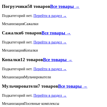
Погрузчики
58 товаров
Все товары →
Подкатегорий нет.
Перейти в раздел →
Механизация
Сажалки
Сажалки
6 товаров
Все товары →
Подкатегорий нет.
Перейти в раздел →
Механизация
Копалки
Копалки
12 товаров
Все товары →
Подкатегорий нет.
Перейти в раздел →
Механизация
Мульчирователи
Мульчирователи
7 товаров
Все товары →
Подкатегорий нет.
Перейти в раздел →
Механизация
Посевные комплексы