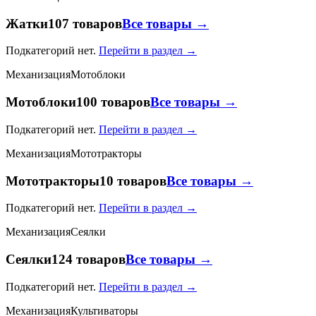
Жатки
107 товаров
Все товары →
Подкатегорий нет.
Перейти в раздел →
Механизация
Мотоблоки
Мотоблоки
100 товаров
Все товары →
Подкатегорий нет.
Перейти в раздел →
Механизация
Мототракторы
Мототракторы
10 товаров
Все товары →
Подкатегорий нет.
Перейти в раздел →
Механизация
Сеялки
Сеялки
124 товаров
Все товары →
Подкатегорий нет.
Перейти в раздел →
Механизация
Культиваторы