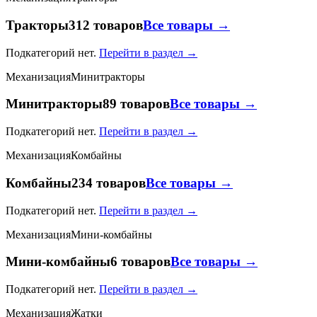
Тракторы
312 товаров
Все товары →
Подкатегорий нет.
Перейти в раздел →
Механизация
Минитракторы
Минитракторы
89 товаров
Все товары →
Подкатегорий нет.
Перейти в раздел →
Механизация
Комбайны
Комбайны
234 товаров
Все товары →
Подкатегорий нет.
Перейти в раздел →
Механизация
Мини-комбайны
Мини-комбайны
6 товаров
Все товары →
Подкатегорий нет.
Перейти в раздел →
Механизация
Жатки