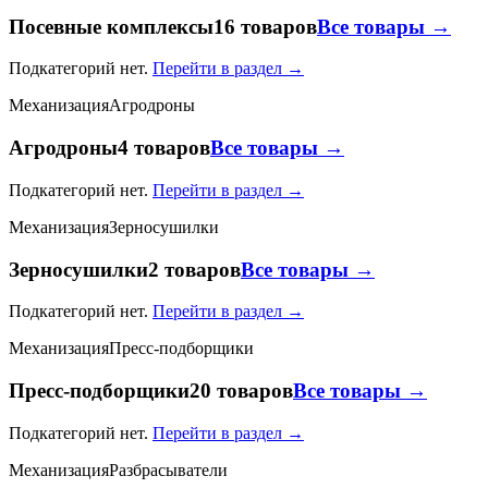
Посевные комплексы
16 товаров
Все товары →
Подкатегорий нет.
Перейти в раздел →
Механизация
Агродроны
Агродроны
4 товаров
Все товары →
Подкатегорий нет.
Перейти в раздел →
Механизация
Зерносушилки
Зерносушилки
2 товаров
Все товары →
Подкатегорий нет.
Перейти в раздел →
Механизация
Пресс-подборщики
Пресс-подборщики
20 товаров
Все товары →
Подкатегорий нет.
Перейти в раздел →
Механизация
Разбрасыватели