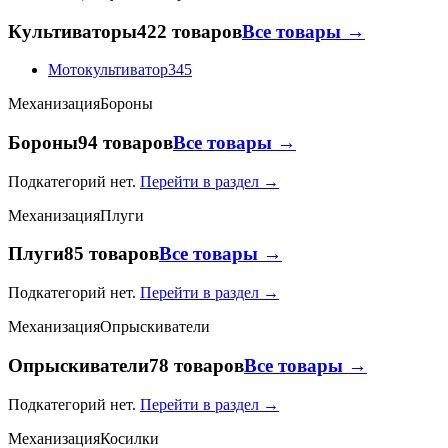
Культиваторы
422 товаров
Все товары →
Мотокультиватор
345
Механизация
Бороны
Бороны
94 товаров
Все товары →
Подкатегорий нет.
Перейти в раздел →
Механизация
Плуги
Плуги
85 товаров
Все товары →
Подкатегорий нет.
Перейти в раздел →
Механизация
Опрыскиватели
Опрыскиватели
78 товаров
Все товары →
Подкатегорий нет.
Перейти в раздел →
Механизация
Косилки