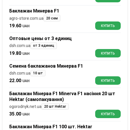
Баклажан Минерва F1
agro-store.com.ua
20 сем
19.60
UAH
КУПИТЬ
Оптовые цены от 3 единиц
dsh.com.ua
от 3 единиц
19.80
UAH
КУПИТЬ
Семена баклажанов Минерва F1
dsh.com.ua
10 шт
22.00
UAH
КУПИТЬ
Баклажан Мінерва F1 Minerva F1 насіння 20 шт
Hektar (самопакування)
ogorodnyk.net.ua
20 шт Hektar
35.00
UAH
КУПИТЬ
Баклажан Мінерва F1 100 шт. Hektar