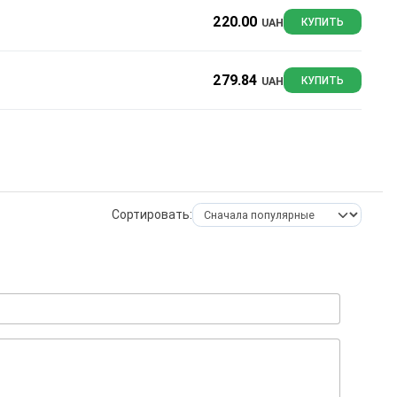
220.00
UAH
КУПИТЬ
279.84
UAH
КУПИТЬ
Сортировать: