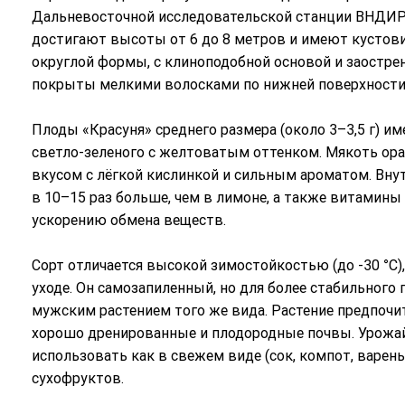
Дальневосточной исследовательской станции ВНДИР 
достигают высоты от 6 до 8 метров и имеют кустов
округлой формы, с клиноподобной основой и заострен
покрыты мелкими волосками по нижней поверхности
Плоды «Красуня» среднего размера (около 3–3,5 г) 
светло-зеленого с желтоватым оттенком. Мякоть ора
вкусом с лёгкой кислинкой и сильным ароматом. Вну
в 10–15 раз больше, чем в лимоне, а также витамины
ускорению обмена веществ.
Сорт отличается высокой зимостойкостью (до -30 °C
уходе. Он самозапиленный, но для более стабильного
мужским растением того же вида. Растение предпочи
хорошо дренированные и плодородные почвы. Урожайн
использовать как в свежем виде (сок, компот, варень
сухофруктов.