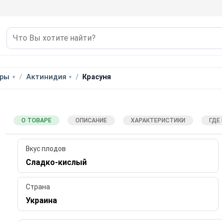
уры
Актинидия
Красуня
О ТОВАРЕ
ОПИСАНИЕ
ХАРАКТЕРИСТИКИ
ГДЕ
Вкус плодов
Сладко-кислый
Страна
Украина