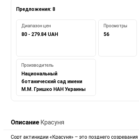
Предложения: 8
Диапазон цен
Просмотры
80 - 279.84 UAH
56
Производитель
Национальный
ботанический сад имени
М.М. Гришко НАН Украины
Описание
Красуня
Сорт актинидии «Красуня» – это позднего созревания 