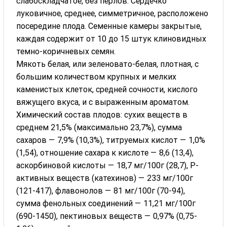
слабоскладчатое, без перлов. Сердечко
луковичное, среднее, симметричное, расположено
посередине плода. Семенные камеры закрытые,
каждая содержит от 10 до 15 штук клиновидных
темно-коричневых семян.
Мякоть белая, или зеленовато-белая, плотная, с
большим количеством крупных и мелких
каменистых клеток, средней сочности, кислого
вяжущего вкуса, и с выраженным ароматом.
Химический состав плодов: сухих веществ в
среднем 21,5% (максимально 23,7%), сумма
сахаров — 7,9% (10,3%), титруемых кислот — 1,0%
(1,54), отношение сахара к кислоте — 8,6 (13,4),
аскорбиновой кислоты — 18,7 мг/100г (28,7), Р-
активных веществ (катехинов) — 233 мг/100г
(121-417), флавонолов — 81 мг/100г (70-94),
сумма фенольных соединений — 11,21 мг/100г
(690-1450), пектиновых веществ — 0,97% (0,75-