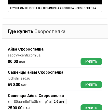
ГРУША ОБЫКНОВЕННАЯ ЛЮБИМИЦА ЯКОВЛЕВА - СКОРОСПЕЛКА
Где купить
Скороспелка
Айва Скороспелка
sadovy-centr.com.ua
80.00
UAH
КУПИТЬ
Саженцы айвы Скороспелка
luchshii-sad.ru
690.00
UAH
КУПИТЬ
Саженцы Айвы Скороспелка
xn--80aam0cf1a8b.xn--p1ai
2-5 лет
2500.00
UAH
КУПИТЬ