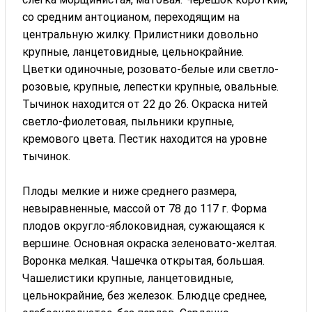
со средним антоцианом, переходящим на
центральную жилку. Прилистники довольно
крупные, ланцетовидные, цельнокрайние.
Цветки одиночные, розовато-белые или светло-
розовые, крупные, лепестки крупные, овальные.
Тычинок находится от 22 до 26. Окраска нитей
светло-фиолетовая, пыльники крупные,
кремового цвета. Пестик находится на уровне
тычинок.
Плоды мелкие и ниже среднего размера,
невыравненные, массой от 78 до 117 г. Форма
плодов округло-яблоковидная, сужающаяся к
вершине. Основная окраска зеленовато-желтая.
Воронка мелкая. Чашечка открытая, большая.
Чашелистики крупные, ланцетовидные,
цельнокрайние, без железок. Блюдце среднее,