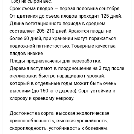
1,36) на сырой вес.
Срок съема плодов — первая половина сентября.
От цветения до съема плодов проходит 125 дней.
Длина вегетационного периода в среднем
составляет 205-210 дней. Хранятся плоды не
более 60 дней, при хранении могут поражаться
подкожной пятнистостью. Товарные качества
плодов низкие.
Плоды предназначены для переработки.
Деревья вступают в плодоношение на 3 год после
окулировки, быстро наращивают урожай,
который в отдельные годы может быть очень
высоким (до 160 кг с дерева). Сорт устойчив к
хлорозу и краевому некрозу.
Достоинства сорта: высокая экологическая
приспособленность, высокая урожайность,
скороплодность, устойчивость к болезням.