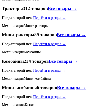
Тракторы
312 товаров
Все товары →
Подкатегорий нет.
Перейти в раздел →
Механизация
Минитракторы
Минитракторы
89 товаров
Все товары →
Подкатегорий нет.
Перейти в раздел →
Механизация
Комбайны
Комбайны
234 товаров
Все товары →
Подкатегорий нет.
Перейти в раздел →
Механизация
Мини-комбайны
Мини-комбайны
6 товаров
Все товары →
Подкатегорий нет.
Перейти в раздел →
Механизация
Жатки