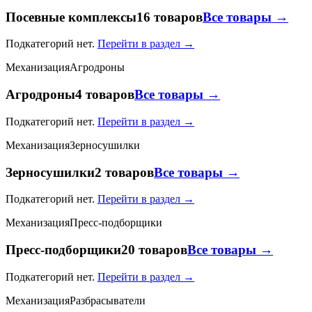
Посевные комплексы
16 товаров
Все товары →
Подкатегорий нет.
Перейти в раздел →
Механизация
Агродроны
Агродроны
4 товаров
Все товары →
Подкатегорий нет.
Перейти в раздел →
Механизация
Зерносушилки
Зерносушилки
2 товаров
Все товары →
Подкатегорий нет.
Перейти в раздел →
Механизация
Пресс-подборщики
Пресс-подборщики
20 товаров
Все товары →
Подкатегорий нет.
Перейти в раздел →
Механизация
Разбрасыватели