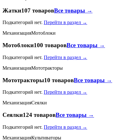
Жатки
107 товаров
Все товары →
Подкатегорий нет.
Перейти в раздел →
Механизация
Мотоблоки
Мотоблоки
100 товаров
Все товары →
Подкатегорий нет.
Перейти в раздел →
Механизация
Мототракторы
Мототракторы
10 товаров
Все товары →
Подкатегорий нет.
Перейти в раздел →
Механизация
Сеялки
Сеялки
124 товаров
Все товары →
Подкатегорий нет.
Перейти в раздел →
Механизация
Культиваторы