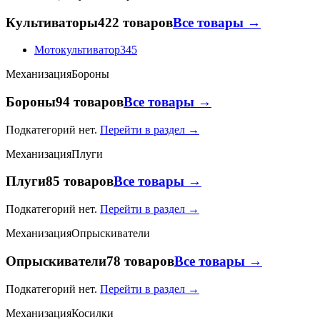
Культиваторы
422 товаров
Все товары →
Мотокультиватор
345
Механизация
Бороны
Бороны
94 товаров
Все товары →
Подкатегорий нет.
Перейти в раздел →
Механизация
Плуги
Плуги
85 товаров
Все товары →
Подкатегорий нет.
Перейти в раздел →
Механизация
Опрыскиватели
Опрыскиватели
78 товаров
Все товары →
Подкатегорий нет.
Перейти в раздел →
Механизация
Косилки