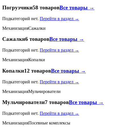
Погрузчики
58 товаров
Все товары →
Подкатегорий нет.
Перейти в раздел →
Механизация
Сажалки
Сажалки
6 товаров
Все товары →
Подкатегорий нет.
Перейти в раздел →
Механизация
Копалки
Копалки
12 товаров
Все товары →
Подкатегорий нет.
Перейти в раздел →
Механизация
Мульчирователи
Мульчирователи
7 товаров
Все товары →
Подкатегорий нет.
Перейти в раздел →
Механизация
Посевные комплексы