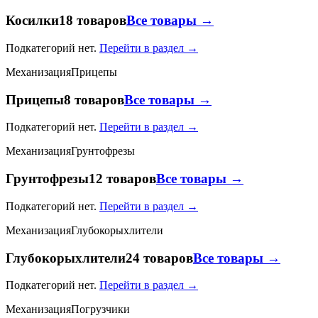
Косилки
18 товаров
Все товары →
Подкатегорий нет.
Перейти в раздел →
Механизация
Прицепы
Прицепы
8 товаров
Все товары →
Подкатегорий нет.
Перейти в раздел →
Механизация
Грунтофрезы
Грунтофрезы
12 товаров
Все товары →
Подкатегорий нет.
Перейти в раздел →
Механизация
Глубокорыхлители
Глубокорыхлители
24 товаров
Все товары →
Подкатегорий нет.
Перейти в раздел →
Механизация
Погрузчики