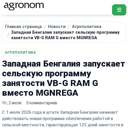
☰
Главная страница
Новости
Агрополитика
Западная Бенгалия запускает сельскую программу
занятости VB-G RAM G вместо MGNREGA
АГРОПОЛИТИКА
Западная Бенгалия запускает
сельскую программу
занятости VB-G RAM G
вместо MGNREGA
Чт, 2 июля
0 комментариев
С 1 июля 2026 года в штате Западная Бенгалия начинает
действовать новая программа обеспечения работой в
сельской местности, гарантирующая 125 дней занятости в