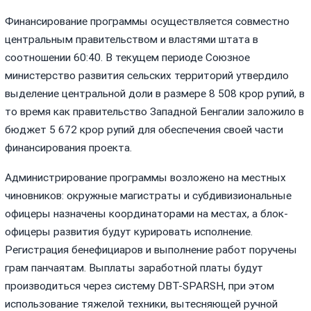
Финансирование программы осуществляется совместно
центральным правительством и властями штата в
соотношении 60:40. В текущем периоде Союзное
министерство развития сельских территорий утвердило
выделение центральной доли в размере 8 508 крор рупий, в
то время как правительство Западной Бенгалии заложило в
бюджет 5 672 крор рупий для обеспечения своей части
финансирования проекта.
Администрирование программы возложено на местных
чиновников: окружные магистраты и субдивизиональные
офицеры назначены координаторами на местах, а блок-
офицеры развития будут курировать исполнение.
Регистрация бенефициаров и выполнение работ поручены
грам панчаятам. Выплаты заработной платы будут
производиться через систему DBT-SPARSH, при этом
использование тяжелой техники, вытесняющей ручной