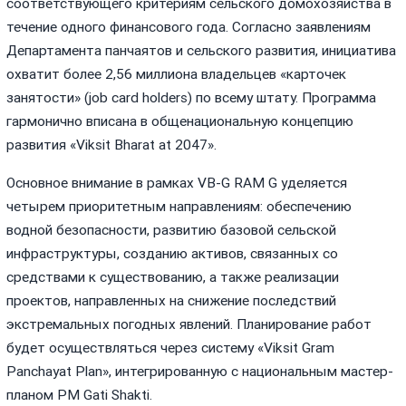
соответствующего критериям сельского домохозяйства в
течение одного финансового года. Согласно заявлениям
Департамента панчаятов и сельского развития, инициатива
охватит более 2,56 миллиона владельцев «карточек
занятости» (job card holders) по всему штату. Программа
гармонично вписана в общенациональную концепцию
развития «Viksit Bharat at 2047».
Основное внимание в рамках VB-G RAM G уделяется
четырем приоритетным направлениям: обеспечению
водной безопасности, развитию базовой сельской
инфраструктуры, созданию активов, связанных со
средствами к существованию, а также реализации
проектов, направленных на снижение последствий
экстремальных погодных явлений. Планирование работ
будет осуществляться через систему «Viksit Gram
Panchayat Plan», интегрированную с национальным мастер-
планом PM Gati Shakti.