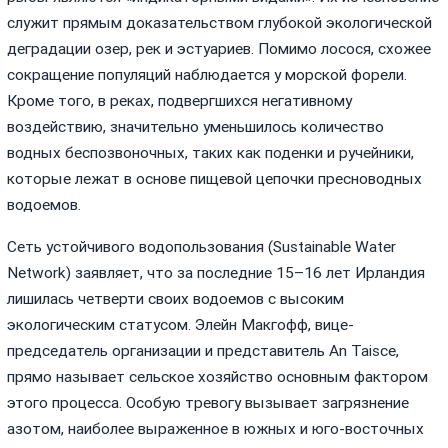
служит прямым доказательством глубокой экологической
деградации озер, рек и эстуариев. Помимо лосося, схожее
сокращение популяций наблюдается у морской форели.
Кроме того, в реках, подвергшихся негативному
воздействию, значительно уменьшилось количество
водных беспозвоночных, таких как поденки и ручейники,
которые лежат в основе пищевой цепочки пресноводных
водоемов.
Сеть устойчивого водопользования (Sustainable Water
Network) заявляет, что за последние 15–16 лет Ирландия
лишилась четверти своих водоемов с высоким
экологическим статусом. Элейн Макгофф, вице-
председатель организации и представитель An Taisce,
прямо называет сельское хозяйство основным фактором
этого процесса. Особую тревогу вызывает загрязнение
азотом, наиболее выраженное в южных и юго-восточных