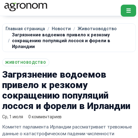
☰
Главная страница
Новости
Животноводство
Загрязнение водоемов привело к резкому
сокращению популяций лосося и форели в
Ирландии
ЖИВОТНОВОДСТВО
Загрязнение водоемов
привело к резкому
сокращению популяций
лосося и форели в Ирландии
Ср, 1 июля
0 комментариев
Комитет парламента Ирландии рассматривает тревожные
данные о катастрофическом падении численности