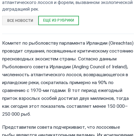
атлантического лосося и форели, вызванном экологической
деградацией рек.
ЕЩЕ ИЗ РУБРИКИ
ВСЕ НОВОСТИ
Комитет по рыболовству парламента Ирландии (Oireachtas)
проводит слушания, посвященные критическому состоянию
пресноводных экосистем страны. Согласно данным
Рыболовного совета Ирландии (Angling Council of Ireland),
численность атлантического лосося, возвращающегося в
ирландские реки, сократилась примерно на 90% по
сравнению с 1970-ми годами. В тот период ежегодный
приток взрослых особей достигал двух миллионов, тогда
как сегодня этот показатель составляет менее 150 000–
250 000 рыб.
Представители совета подчеркивают, что лососевые
рыбы являются «индикаторными видами». Их исчезновение