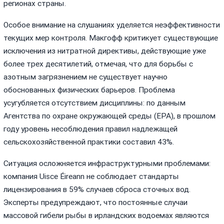
регионах страны.
Особое внимание на слушаниях уделяется неэффективности
текущих мер контроля. Макгофф критикует существующие
исключения из нитратной директивы, действующие уже
более трех десятилетий, отмечая, что для борьбы с
азотным загрязнением не существует научно
обоснованных физических барьеров. Проблема
усугубляется отсутствием дисциплины: по данным
Агентства по охране окружающей среды (EPA), в прошлом
году уровень несоблюдения правил надлежащей
сельскохозяйственной практики составил 43%.
Ситуация осложняется инфраструктурными проблемами:
компания Uisce Éireann не соблюдает стандарты
лицензирования в 59% случаев сброса сточных вод.
Эксперты предупреждают, что постоянные случаи
массовой гибели рыбы в ирландских водоемах являются