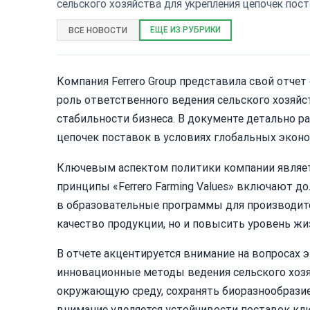
сельского хозяйства для укрепления цепочек пост
ЕЩЕ ИЗ РУБРИКИ
ВСЕ НОВОСТИ
Компания Ferrero Group представила свой отчет
роль ответственного ведения сельского хозяй
стабильности бизнеса. В документе детально р
цепочек поставок в условиях глобальных экон
Ключевым аспектом политики компании являетс
принципы «Ferrero Farming Values» включают д
в образовательные программы для производите
качество продукции, но и повысить уровень жи
В отчете акцентируется внимание на вопросах
инновационные методы ведения сельского хоз
окружающую среду, сохранять биоразнообразие
внимание уделяется устойчивости поставок клю