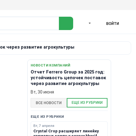
ВОЙТИ
ЯЗЫК
вок через развитие агрокультуры
НОВОСТИ КОМПАНИЙ
Отчет Ferrero Group за 2025 год:
устойчивость цепочек поставок
через развитие агрокультуры
Вт, 30 июня
ЕЩЕ ИЗ РУБРИКИ
ВСЕ НОВОСТИ
ЕЩЕ ИЗ РУБРИКИ
Вт, 7 апреля
Crystal Crop расширяет линейку
кормовых семян к сезону kharif