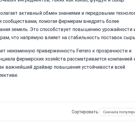
олагает активный обмен знаниями и передовыми техноло
и сообществами, помогая фермерам внедрять более
ния земель. Это способствует повышению урожайности 
ам, что напрямую влияет на стабильность поставок сырь
ает неизменную приверженность Ferrero к прозрачности и
енциала фермерских хозяйств рассматривается компанией 
 как важнейший драйвер повышения устойчивости всей
пективе.
Сортировать: