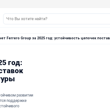
ет Ferrero Group за 2025 год: устойчивость цепочек поста
25 год:
ставок
туры
стойчивом развитии
ется поддержке
стойчивого