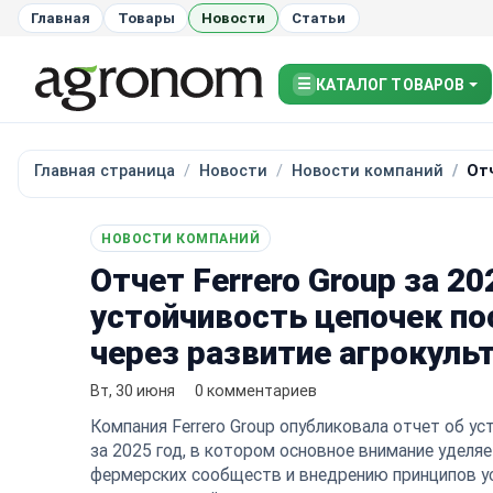
Главная
Товары
Новости
Статьи
☰
КАТАЛОГ ТОВАРОВ
Главная страница
Новости
Новости компаний
Отч
НОВОСТИ КОМПАНИЙ
Отчет Ferrero Group за 20
устойчивость цепочек по
через развитие агрокуль
Вт, 30 июня
0 комментариев
Компания Ferrero Group опубликовала отчет об у
за 2025 год, в котором основное внимание уделя
фермерских сообществ и внедрению принципов у