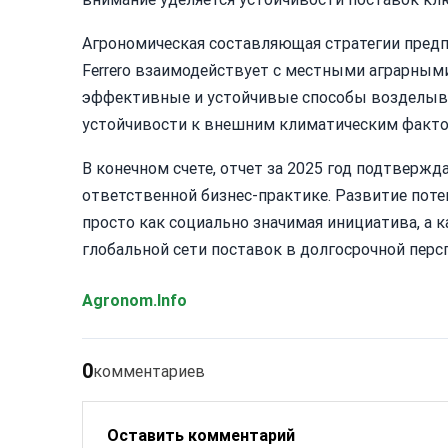
Агрономическая составляющая стратегии предп
Ferrero взаимодействует с местными аграрным
эффективные и устойчивые способы возделыва
устойчивости к внешним климатическим фактор
В конечном счете, отчет за 2025 год подтвержд
ответственной бизнес-практике. Развитие пот
просто как социально значимая инициатива, а
глобальной сети поставок в долгосрочной перс
Agronom.Info
0
комментариев
Оставить комментарий