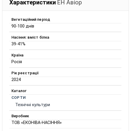
Характеристики
ЕН Авіор
Вегетаційний період
90-100 днів
Насіння: вміст білка
39-41%
Країна
Росія
Рік реєстрації
2024
Каталог
СОРТИ
Технічні культури
Виробник
ТОВ «ЕКОНІВА-НАСІННЯ»