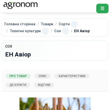
☰
Головна сторінка
Товари
Сорти
Технічні культури
Соя
ЕН Авіор
СОЯ
ЕН Авіор
ПРО ТОВАР
ОПИС
ХАРАКТЕРИСТИКИ
ДЕ КУПИТИ
ВІДГУКИ