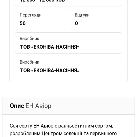
Перегляди
Відгуки
50
0
Виробник
ТОВ «ЕКОНІВА-НАСІННЯ»
Виробник
ТОВ «ЕКОНІВА-НАСІННЯ»
Опис
ЕН Авіор
Соя сорту ЕН Авіор є ранньостиглим сортом,
розробленим Центром селекції та первинного