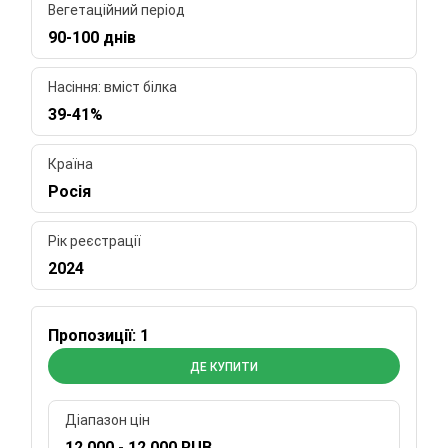
Вегетаційний період
90-100 днів
Насіння: вміст білка
39-41%
Країна
Росія
Рік реєстрації
2024
Пропозиції: 1
ДЕ КУПИТИ
Діапазон цін
12 000 - 12 000 RUB