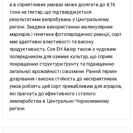
а в сприятливих умовах може досягати до 4,16
тонн на гектар, що підтверджується
результатами випробувань у Центральному
регіоні. Завдяки використанню молекулярних
маркерів і генетики фотоперіодичної реакції, сорт
має адаптивні властивості та високу
продуктивність. Соя ЕН Авіор також є чудовим
попередником для озимих культур, що сприяє
покращенню структури ґрунту та підвищенню
загальної врожайності сівозміни. Ранній термін
дозрівання і висока стійкість до несприятливих
умов роблять цей сорт привабливим для аграріїв,
які прагнуть до ефективного і сталого
землеробства в Центрально-Чорноземному
регіоні.