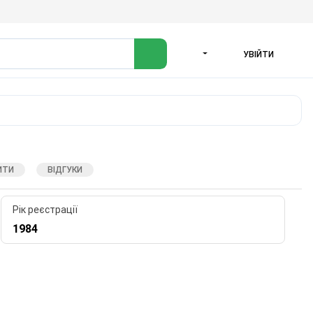
УВІЙТИ
МОВА
ИТИ
ВІДГУКИ
Рік реєстрації
1984