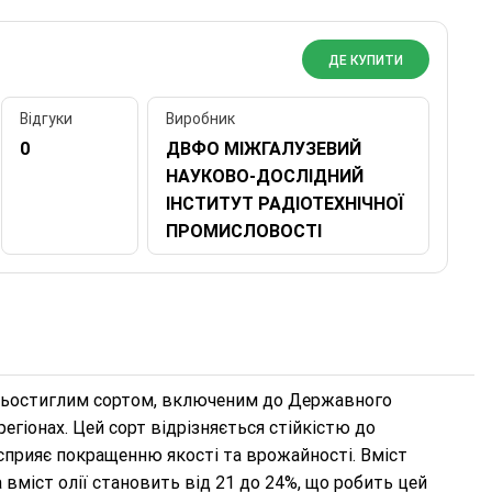
ДЕ КУПИТИ
Відгуки
Виробник
0
ДВФО МІЖГАЛУЗЕВИЙ
НАУКОВО-ДОСЛІДНИЙ
ІНСТИТУТ РАДІОТЕХНІЧНОЇ
ПРОМИСЛОВОСТІ
редньостиглим сортом, включеним до Державного
гіонах. Цей сорт відрізняється стійкістю до
прияє покращенню якості та врожайності. Вміст
 а вміст олії становить від 21 до 24%, що робить цей