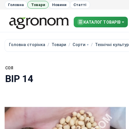
Головна
Товари
Новини
Статті
☰
КАТАЛОГ ТОВАРІВ
Головна сторінка
Товари
Сорти
Технічні культу
СОЯ
ВІР 14