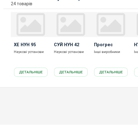
24 товарів
ХЕ НУН 95
СУЙ НУН 42
Прогрес
Н
Наукові установи
Наукові установи
Інші виробники
Ін
ДЕТАЛЬНІШЕ
ДЕТАЛЬНІШЕ
ДЕТАЛЬНІШЕ
Агрономічний портал Агроном.Інфо