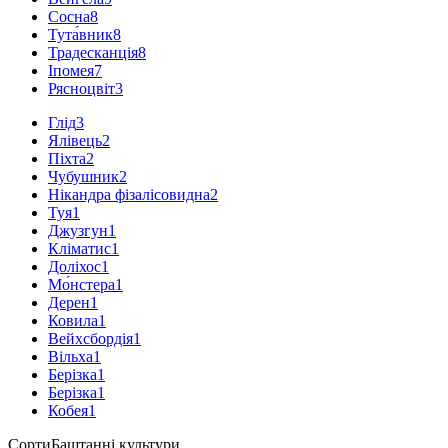
Сосна
8
Тута́вник
8
Традесканція
8
Іпомея
7
Рясноцвіт
3
Глід
3
Ялівець
2
Піхта
2
Чубушник
2
Нікандра фізалісовидна
2
Туя
1
Джузгун
1
Кліматис
1
Доліхос
1
Мо́нстера
1
Дерен
1
Ковила
1
Вейхсбордія
1
Вільха
1
Берізка
1
Берізка
1
Кобея
1
Сорти
Баштанні культури