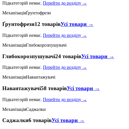
Підкатегорій немає.
Перейти до розділу →
Механізація
Ґрунтофрези
Ґрунтофрези
12 товарів
Усі товари →
Підкатегорій немає.
Перейти до розділу →
Механізація
Глибокорозпушувачі
Глибокорозпушувачі
24 товарів
Усі товари →
Підкатегорій немає.
Перейти до розділу →
Механізація
Навантажувачі
Навантажувачі
58 товарів
Усі товари →
Підкатегорій немає.
Перейти до розділу →
Механізація
Саджалки
Саджалки
6 товарів
Усі товари →