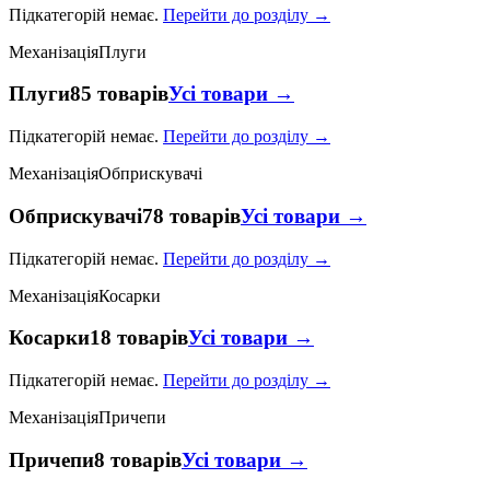
Підкатегорій немає.
Перейти до розділу →
Механізація
Плуги
Плуги
85 товарів
Усі товари →
Підкатегорій немає.
Перейти до розділу →
Механізація
Обприскувачі
Обприскувачі
78 товарів
Усі товари →
Підкатегорій немає.
Перейти до розділу →
Механізація
Косарки
Косарки
18 товарів
Усі товари →
Підкатегорій немає.
Перейти до розділу →
Механізація
Причепи
Причепи
8 товарів
Усі товари →