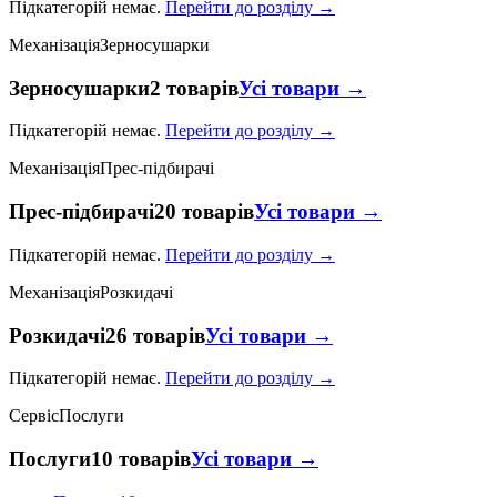
Підкатегорій немає.
Перейти до розділу →
Механізація
Зерносушарки
Зерносушарки
2 товарів
Усі товари →
Підкатегорій немає.
Перейти до розділу →
Механізація
Прес-підбирачі
Прес-підбирачі
20 товарів
Усі товари →
Підкатегорій немає.
Перейти до розділу →
Механізація
Розкидачі
Розкидачі
26 товарів
Усі товари →
Підкатегорій немає.
Перейти до розділу →
Сервіс
Послуги
Послуги
10 товарів
Усі товари →