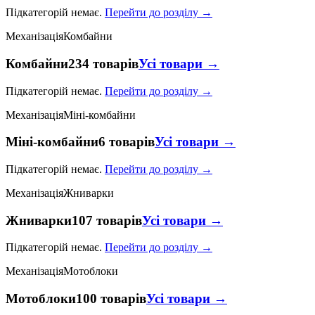
Підкатегорій немає.
Перейти до розділу →
Механізація
Комбайни
Комбайни
234 товарів
Усі товари →
Підкатегорій немає.
Перейти до розділу →
Механізація
Міні-комбайни
Міні-комбайни
6 товарів
Усі товари →
Підкатегорій немає.
Перейти до розділу →
Механізація
Жниварки
Жниварки
107 товарів
Усі товари →
Підкатегорій немає.
Перейти до розділу →
Механізація
Мотоблоки
Мотоблоки
100 товарів
Усі товари →