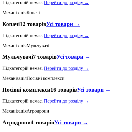
Підкатегорій немає.
Перейти до розділу →
Механізація
Копачі
Копачі
12 товарів
Усі товари →
Підкатегорій немає.
Перейти до розділу →
Механізація
Мульчувачі
Мульчувачі
7 товарів
Усі товари →
Підкатегорій немає.
Перейти до розділу →
Механізація
Посівні комплекси
Посівні комплекси
16 товарів
Усі товари →
Підкатегорій немає.
Перейти до розділу →
Механізація
Агродрони
Агродрони
4 товарів
Усі товари →