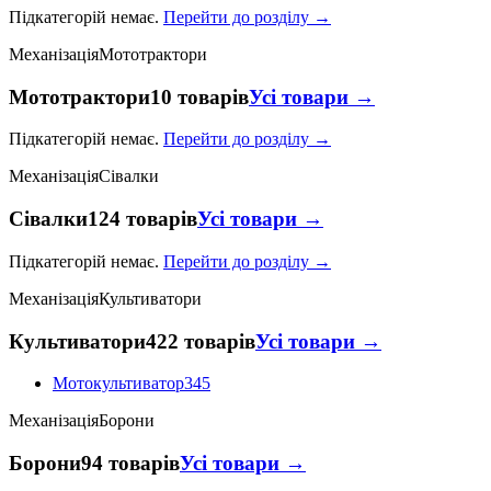
Підкатегорій немає.
Перейти до розділу →
Механізація
Мототрактори
Мототрактори
10 товарів
Усі товари →
Підкатегорій немає.
Перейти до розділу →
Механізація
Сівалки
Сівалки
124 товарів
Усі товари →
Підкатегорій немає.
Перейти до розділу →
Механізація
Культиватори
Культиватори
422 товарів
Усі товари →
Мотокультиватор
345
Механізація
Борони
Борони
94 товарів
Усі товари →