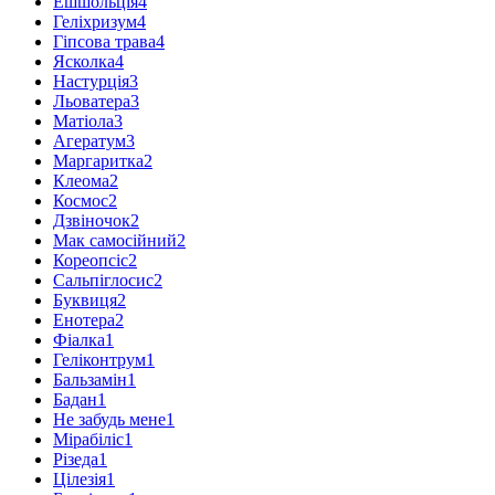
Ешшольція
4
Геліхризум
4
Гіпсова трава
4
Ясколка
4
Настурція
3
Льоватера
3
Матіола
3
Агератум
3
Маргаритка
2
Клеома
2
Космос
2
Дзвіночок
2
Мак самосійний
2
Кореопсіс
2
Сальпіглосис
2
Буквиця
2
Енотера
2
Фіалка
1
Геліконтрум
1
Бальзамін
1
Бадан
1
Не забудь мене
1
Мірабіліс
1
Різеда
1
Цілезія
1