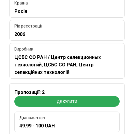
Країна
Росія
Рік реєстрації
2006
Виробник
ЦСБС СО РАН / Центр селекционных
технологий, ЦСБС СО РАН, Центр
селекційних технологій
Пропозиції: 2
ДЕ КУПИТИ
Діапазон цін
49.99 - 100 UAH