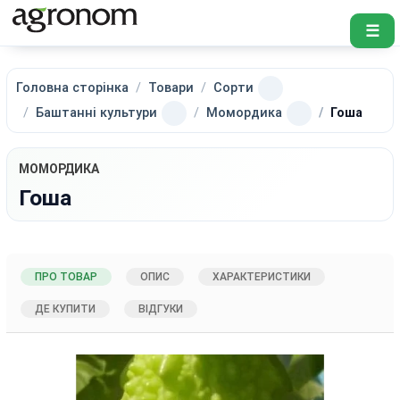
☰
Головна сторінка
Товари
Сорти
Баштанні культури
Момордика
Гоша
МОМОРДИКА
Гоша
ПРО ТОВАР
ОПИС
ХАРАКТЕРИСТИКИ
ДЕ КУПИТИ
ВІДГУКИ