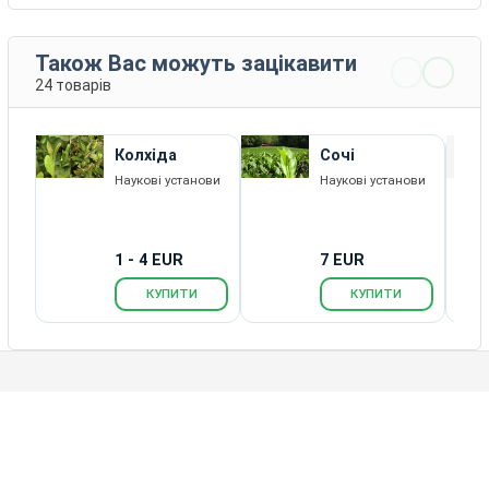
Також Вас можуть зацікавити
24 товарів
Колхіда
Сочі
Наукові установи
Наукові установи
1 - 4 EUR
7 EUR
КУПИТИ
КУПИТИ