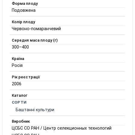
Форма плоду
Подовжена
Колір плоду
Червоно-помаранчевий
Середня маса плоду (г)
300–400
Країна
Росія
Рік реєстрації
2006
Каталог
СОРТИ
Баштанні культури
Виробник
ЦСБС СО РАН / Центр селекционных технологий