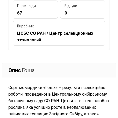
Перегляди
Відгуки
67
0
Виробник
ЦСБС СО РАН / Центр селекционных
технологий
Опис
Гоша
Сорт момордики «Гоша» – результат селекційної
роботи, проведеної в Центральному сибірському
ботанічному саду СО РАН. Це світло- і теплолюбна
рослина, яка успішно росте в неопалюваних
плівкових теплицях Західного Сибіру, а також