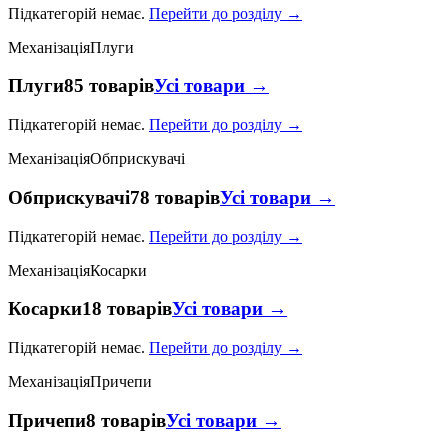
Підкатегорій немає.
Перейти до розділу →
Механізація
Плуги
Плуги
85 товарів
Усі товари →
Підкатегорій немає.
Перейти до розділу →
Механізація
Обприскувачі
Обприскувачі
78 товарів
Усі товари →
Підкатегорій немає.
Перейти до розділу →
Механізація
Косарки
Косарки
18 товарів
Усі товари →
Підкатегорій немає.
Перейти до розділу →
Механізація
Причепи
Причепи
8 товарів
Усі товари →