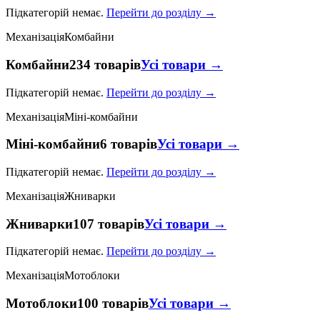
Підкатегорій немає.
Перейти до розділу →
Механізація
Комбайни
Комбайни
234 товарів
Усі товари →
Підкатегорій немає.
Перейти до розділу →
Механізація
Міні-комбайни
Міні-комбайни
6 товарів
Усі товари →
Підкатегорій немає.
Перейти до розділу →
Механізація
Жниварки
Жниварки
107 товарів
Усі товари →
Підкатегорій немає.
Перейти до розділу →
Механізація
Мотоблоки
Мотоблоки
100 товарів
Усі товари →