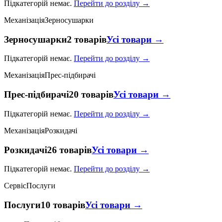
Підкатегорій немає.
Перейти до розділу →
Механізація
Зерносушарки
Зерносушарки
2 товарів
Усі товари →
Підкатегорій немає.
Перейти до розділу →
Механізація
Прес-підбирачі
Прес-підбирачі
20 товарів
Усі товари →
Підкатегорій немає.
Перейти до розділу →
Механізація
Розкидачі
Розкидачі
26 товарів
Усі товари →
Підкатегорій немає.
Перейти до розділу →
Сервіс
Послуги
Послуги
10 товарів
Усі товари →