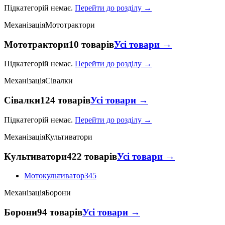
Підкатегорій немає.
Перейти до розділу →
Механізація
Мототрактори
Мототрактори
10 товарів
Усі товари →
Підкатегорій немає.
Перейти до розділу →
Механізація
Сівалки
Сівалки
124 товарів
Усі товари →
Підкатегорій немає.
Перейти до розділу →
Механізація
Культиватори
Культиватори
422 товарів
Усі товари →
Мотокультиватор
345
Механізація
Борони
Борони
94 товарів
Усі товари →