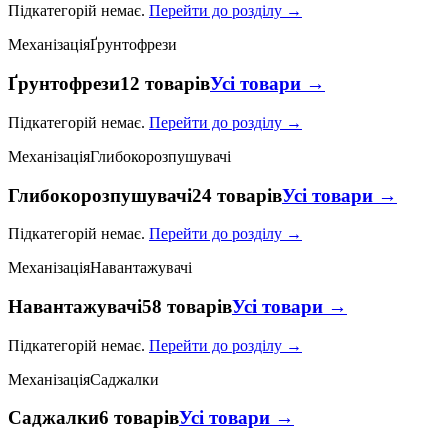
Підкатегорій немає.
Перейти до розділу →
Механізація
Ґрунтофрези
Ґрунтофрези
12 товарів
Усі товари →
Підкатегорій немає.
Перейти до розділу →
Механізація
Глибокорозпушувачі
Глибокорозпушувачі
24 товарів
Усі товари →
Підкатегорій немає.
Перейти до розділу →
Механізація
Навантажувачі
Навантажувачі
58 товарів
Усі товари →
Підкатегорій немає.
Перейти до розділу →
Механізація
Саджалки
Саджалки
6 товарів
Усі товари →