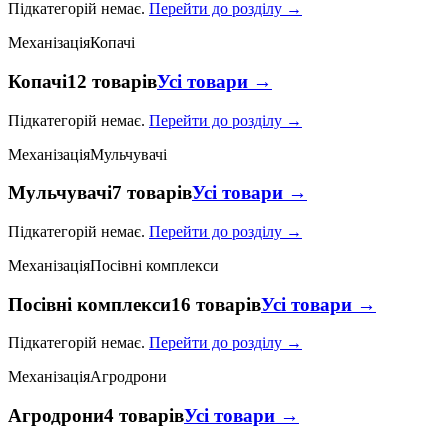
Підкатегорій немає.
Перейти до розділу →
Механізація
Копачі
Копачі
12 товарів
Усі товари →
Підкатегорій немає.
Перейти до розділу →
Механізація
Мульчувачі
Мульчувачі
7 товарів
Усі товари →
Підкатегорій немає.
Перейти до розділу →
Механізація
Посівні комплекси
Посівні комплекси
16 товарів
Усі товари →
Підкатегорій немає.
Перейти до розділу →
Механізація
Агродрони
Агродрони
4 товарів
Усі товари →