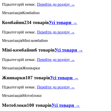
Підкатегорій немає.
Перейти до розділу →
Механізація
Комбайни
Комбайни
234 товарів
Усі товари →
Підкатегорій немає.
Перейти до розділу →
Механізація
Міні-комбайни
Міні-комбайни
6 товарів
Усі товари →
Підкатегорій немає.
Перейти до розділу →
Механізація
Жниварки
Жниварки
107 товарів
Усі товари →
Підкатегорій немає.
Перейти до розділу →
Механізація
Мотоблоки
Мотоблоки
100 товарів
Усі товари →