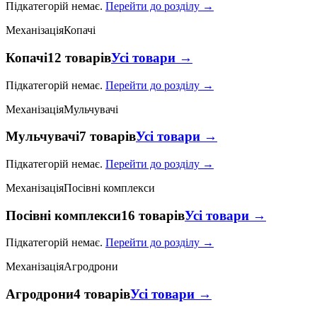
Підкатегорій немає.
Перейти до розділу →
Механізація
Копачі
Копачі
12 товарів
Усі товари →
Підкатегорій немає.
Перейти до розділу →
Механізація
Мульчувачі
Мульчувачі
7 товарів
Усі товари →
Підкатегорій немає.
Перейти до розділу →
Механізація
Посівні комплекси
Посівні комплекси
16 товарів
Усі товари →
Підкатегорій немає.
Перейти до розділу →
Механізація
Агродрони
Агродрони
4 товарів
Усі товари →