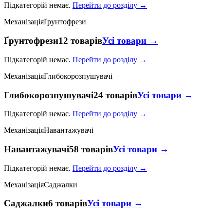
Підкатегорій немає.
Перейти до розділу →
Механізація
Ґрунтофрези
Ґрунтофрези
12 товарів
Усі товари →
Підкатегорій немає.
Перейти до розділу →
Механізація
Глибокорозпушувачі
Глибокорозпушувачі
24 товарів
Усі товари →
Підкатегорій немає.
Перейти до розділу →
Механізація
Навантажувачі
Навантажувачі
58 товарів
Усі товари →
Підкатегорій немає.
Перейти до розділу →
Механізація
Саджалки
Саджалки
6 товарів
Усі товари →