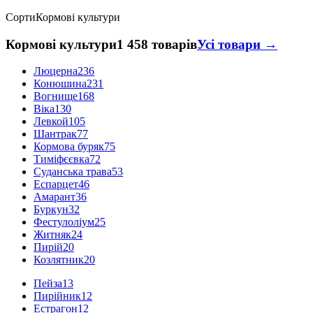
Сорти
Кормові культури
Кормові культури
1 458 товарів
Усі товари →
Люцерна
236
Конюшина
231
Вогнище
168
Віка
130
Левкой
105
Шантрак
77
Кормова буряк
75
Тиміфєєвка
72
Суданська трава
53
Еспарцет
46
Амарант
36
Буркун
32
Фестулоліум
25
Житняк
24
Пирій
20
Козлятник
20
Пейза
13
Пирійник
12
Естрагон
12