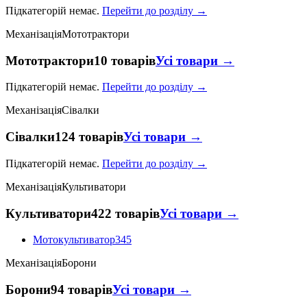
Підкатегорій немає.
Перейти до розділу →
Механізація
Мототрактори
Мототрактори
10 товарів
Усі товари →
Підкатегорій немає.
Перейти до розділу →
Механізація
Сівалки
Сівалки
124 товарів
Усі товари →
Підкатегорій немає.
Перейти до розділу →
Механізація
Культиватори
Культиватори
422 товарів
Усі товари →
Мотокультиватор
345
Механізація
Борони
Борони
94 товарів
Усі товари →