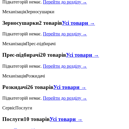
Підкатегорій немає.
Перейти до розділу →
Механізація
Зерносушарки
Зерносушарки
2 товарів
Усі товари →
Підкатегорій немає.
Перейти до розділу →
Механізація
Прес-підбирачі
Прес-підбирачі
20 товарів
Усі товари →
Підкатегорій немає.
Перейти до розділу →
Механізація
Розкидачі
Розкидачі
26 товарів
Усі товари →
Підкатегорій немає.
Перейти до розділу →
Сервіс
Послуги
Послуги
10 товарів
Усі товари →