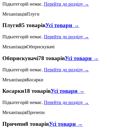
Підкатегорій немає.
Перейти до розділу →
Механізація
Плуги
Плуги
85 товарів
Усі товари →
Підкатегорій немає.
Перейти до розділу →
Механізація
Обприскувачі
Обприскувачі
78 товарів
Усі товари →
Підкатегорій немає.
Перейти до розділу →
Механізація
Косарки
Косарки
18 товарів
Усі товари →
Підкатегорій немає.
Перейти до розділу →
Механізація
Причепи
Причепи
8 товарів
Усі товари →