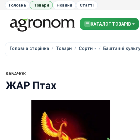
Головна
Товари
Новини
Статті
☰
КАТАЛОГ ТОВАРІВ
Головна сторінка
Товари
Сорти
Баштанні культ
КАБАЧОК
ЖАР Птах