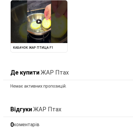
▶
КАБАЧОК ЖАР ПТИЦА F1
Де купити
ЖАР Птах
Немає активних пропозицій.
Відгуки
ЖАР Птах
0
коментарів