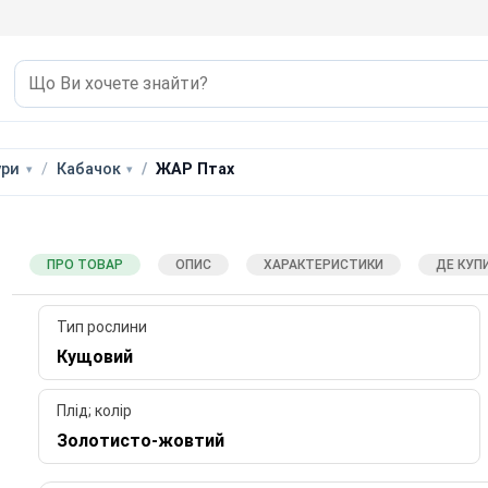
ури
Кабачок
ЖАР Птах
ПРО ТОВАР
ОПИС
ХАРАКТЕРИСТИКИ
ДЕ КУП
Тип рослини
Кущовий
Плід; колір
Золотисто-жовтий