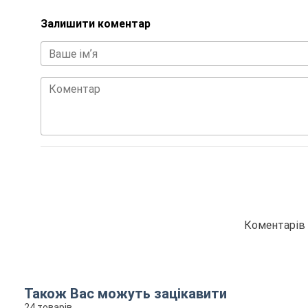
Залишити коментар
Ваше імʼя
Коментар
Коментарів 
Також Вас можуть зацікавити
24 товарів