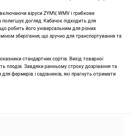
 включаючи віруси ZYMV, WMV і грибкове
 полегшує догляд. Кабачок підходить для
, що робить його універсальним для різних
міном зберігання, що зручно для транспортування та
оказники стандартних сортів. Вихід товарної
сть плодів. Завдяки ранньому строку дозрівання та
для фермерів і садівників, які прагнуть отримати