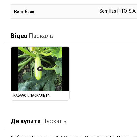
Semillas FITO, S.A.
Виробник
Відео
Паскаль
▶
КАБАЧОК ПАСКАЛЬ F1
Де купити
Паскаль