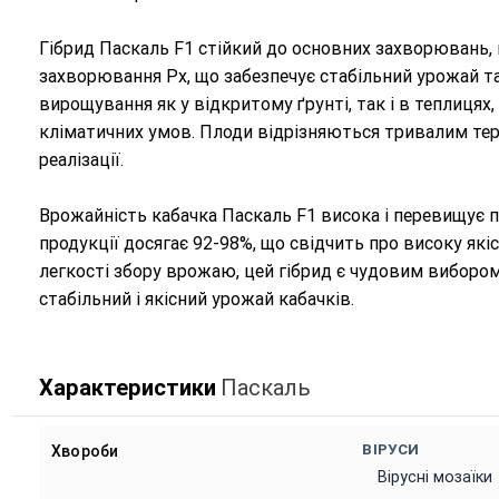
Гібрид Паскаль F1 стійкий до основних захворювань,
захворювання Px, що забезпечує стабільний урожай та
вирощування як у відкритому ґрунті, так і в теплицях
кліматичних умов. Плоди відрізняються тривалим тер
реалізації.
Врожайність кабачка Паскаль F1 висока і перевищує п
продукції досягає 92-98%, що свідчить про високу які
легкості збору врожаю, цей гібрид є чудовим вибором 
стабільний і якісний урожай кабачків.
Характеристики
Паскаль
ВІРУСИ
Хвороби
Вірусні мозаїки