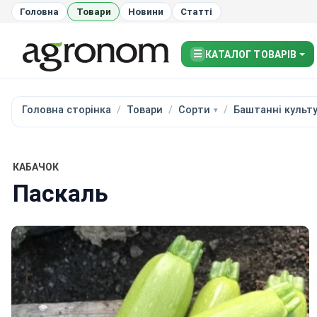
Головна
Товари
Новини
Статті
☰
КАТАЛОГ ТОВАРІВ
Головна сторінка
Товари
Сорти
Баштанні культ
КАБАЧОК
Паскаль