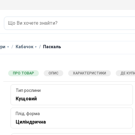
ури
Кабачок
Паскаль
ПРО ТОВАР
ОПИС
ХАРАКТЕРИСТИКИ
ДЕ КУП
Тип рослини
Кущовий
Плід; форма
Циліндрична