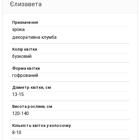
Єлизавета
Призначення
зрізка
декоративна клумба
Колір квітки
бузковий
Форма квітки
гофрований
Діаметр квітки, см
13-15
Висота рослини, см
120-140
Кількість квіток у колосочку
8-10