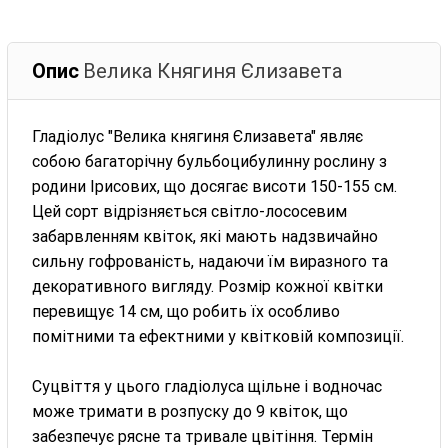
Опис
Велика Княгиня Єлизавета
Гладіолус "Велика княгиня Єлизавета" являє
собою багаторічну бульбоцибулинну рослину з
родини Ірисових, що досягає висоти 150-155 см.
Цей сорт відрізняється світло-лососевим
забарвленням квіток, які мають надзвичайно
сильну гофрованість, надаючи їм виразного та
декоративного вигляду. Розмір кожної квітки
перевищує 14 см, що робить їх особливо
помітними та ефектними у квітковій композиції.
Суцвіття у цього гладіолуса щільне і водночас
може тримати в розпуску до 9 квіток, що
забезпечує рясне та тривале цвітіння. Термін