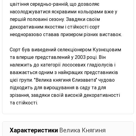
цвітіння середньо-ранній, що дозволяє
насолоджуватися яскравими кольорами вже у
першій половині сезону. Завдяки своїм
декоративним якостям і стійкості сорт
неодноразово ставав призером різних виставок.
Сорт був виведений селекціонером Кузнєцовим
та вперше представлений у 2003 році. Він
належить до категорії лососевих гладіолусів і
вважається одним з найкращих представників
цієї групи. "Велика княгиня Єлизавета" чудово
підходить для вирощування в саду та для
зрізання, завдяки своїй високій декоративності
та стійкості.
Характеристики
Велика Княгиня