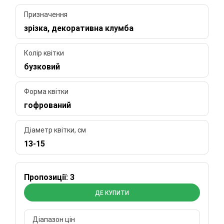
Призначення
зрізка, декоративна клумба
Колір квітки
бузковий
Форма квітки
гофрований
Діаметр квітки, см
13-15
Пропозиції: 3
ДЕ КУПИТИ
Діапазон цін