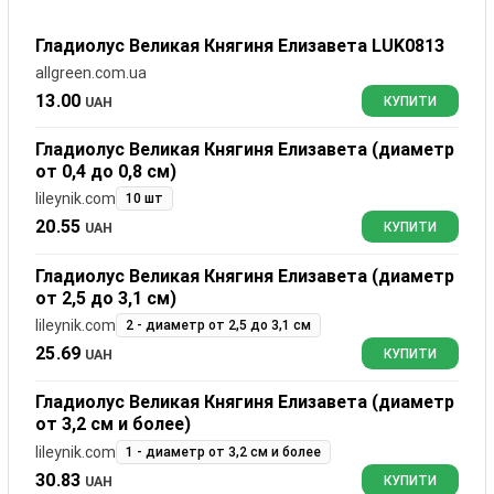
Гладиолус Великая Княгиня Елизавета LUK0813
allgreen.com.ua
13.00
UAH
КУПИТИ
Гладиолус Великая Княгиня Елизавета (диаметр
от 0,4 до 0,8 см)
lileynik.com
10 шт
20.55
UAH
КУПИТИ
Гладиолус Великая Княгиня Елизавета (диаметр
от 2,5 до 3,1 см)
lileynik.com
2 - диаметр от 2,5 до 3,1 см
25.69
UAH
КУПИТИ
Гладиолус Великая Княгиня Елизавета (диаметр
от 3,2 см и более)
lileynik.com
1 - диаметр от 3,2 см и более
30.83
UAH
КУПИТИ