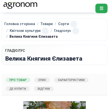
☰
Головна сторінка
Товари
Сорти
Квіткові культури
Гладіолус
Велика Княгиня Єлизавета
ГЛАДІОЛУС
Велика Княгиня Єлизавета
ПРО ТОВАР
ОПИС
ХАРАКТЕРИСТИКИ
ДЕ КУПИТИ
ВІДГУКИ