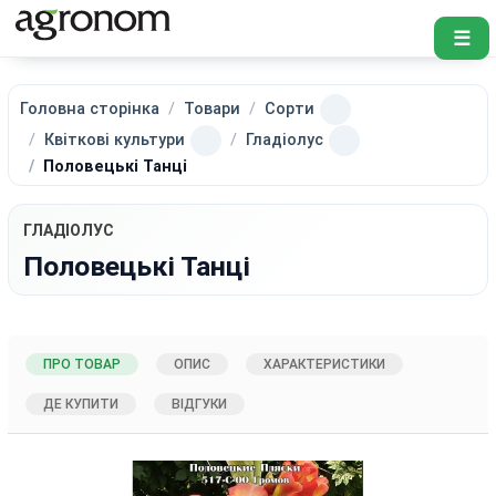
☰
Головна сторінка
Товари
Сорти
Квіткові культури
Гладіолус
Половецькі Танці
ГЛАДІОЛУС
Половецькі Танці
ПРО ТОВАР
ОПИС
ХАРАКТЕРИСТИКИ
ДЕ КУПИТИ
ВІДГУКИ