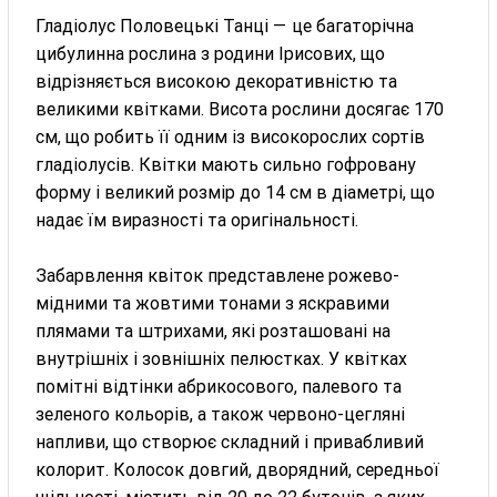
Гладіолус Половецькі Танці — це багаторічна
цибулинна рослина з родини Ірисових, що
відрізняється високою декоративністю та
великими квітками. Висота рослини досягає 170
см, що робить її одним із високорослих сортів
гладіолусів. Квітки мають сильно гофровану
форму і великий розмір до 14 см в діаметрі, що
надає їм виразності та оригінальності.
Забарвлення квіток представлене рожево-
мідними та жовтими тонами з яскравими
плямами та штрихами, які розташовані на
внутрішніх і зовнішніх пелюстках. У квітках
помітні відтінки абрикосового, палевого та
зеленого кольорів, а також червоно-цегляні
напливи, що створює складний і привабливий
колорит. Колосок довгий, дворядний, середньої