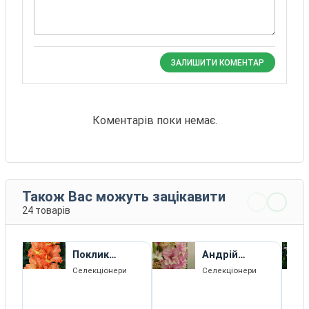
ЗАЛИШИТИ КОМЕНТАР
Коментарів поки немає.
Також Вас можуть зацікавити
24 товарів
Поклик
Андрій
Водолія
Сахаров
Селекціонери
Селекціонери