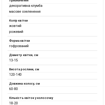
Призначення
декоративна клумба
масове озеленення
Колір квітки
жовтий
рожевий
Форма квітки
гофрований
Діаметр квітки, см
13-15
Висота рослини, см
120-140
Довжина колосу, см
60-80
Кількість квіток у колосочку
18-20