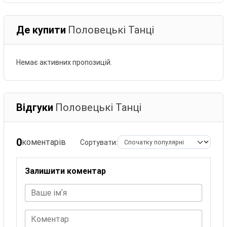
Де купити
Половецькі Танці
Немає активних пропозицій.
Відгуки
Половецькі Танці
0
коментарів
Сортувати:
Залишити коментар
Ваше імʼя
Коментар