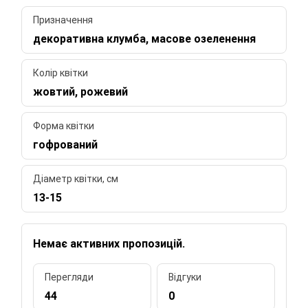
Призначення
декоративна клумба, масове озеленення
Колір квітки
жовтий, рожевий
Форма квітки
гофрований
Діаметр квітки, см
13-15
Немає активних пропозицій.
Перегляди
Відгуки
44
0