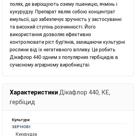
полях, де вирощують озиму пшеницю, ячмінь і
кукурудзу. Препарат являє собою концентрат
емульсії, що забезпечує зручність у застосуванні
та високий ступінь розчинності. Його
використання дозволяє ефективно
контролювати ріст бур'янів, захищаючи культурні
рослини від їх негативного впливу. Це робить
Дікафлор 440 одним з популярних гербіцидів в
сучасному аграрному виробництві.
Характеристики
Дікафлор 440, КЕ,
гербіцид
Культури
ЗЕРНОВІ
Кукурудза