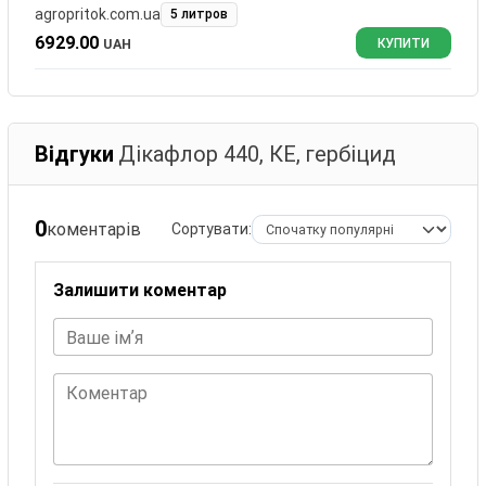
agropritok.com.ua
5 литров
6929.00
UAH
КУПИТИ
Відгуки
Дікафлор 440, КЕ, гербіцид
0
коментарів
Сортувати:
Залишити коментар
Ваше імʼя
Коментар