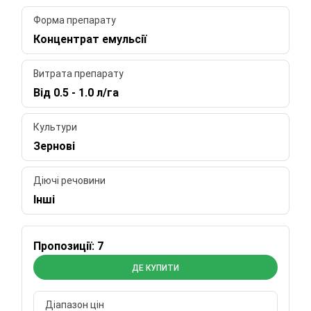
Форма препарату
Концентрат емульсії
Витрата препарату
Від 0.5 - 1.0 л/га
Культури
Зернові
Діючі речовини
Інші
Пропозиції: 7
ДЕ КУПИТИ
Діапазон цін