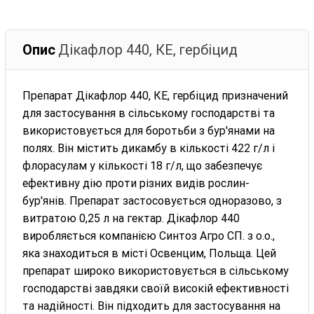
Опис
Дікафлор 440, КЕ, гербіцид
Препарат Дікафлор 440, КЕ, гербіцид призначений
для застосування в сільському господарстві та
використовується для боротьби з бур'янами на
полях. Він містить дикамбу в кількості 422 г/л і
флорасулам у кількості 18 г/л, що забезпечує
ефективну дію проти різних видів рослин-
бур'янів. Препарат застосовується одноразово, з
витратою 0,25 л на гектар. Дікафлор 440
виробляється компанією Синтоз Агро СП. з о.о.,
яка знаходиться в місті Освенцим, Польща. Цей
препарат широко використовується в сільському
господарстві завдяки своїй високій ефективності
та надійності. Він підходить для застосування на