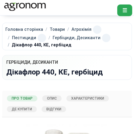
☰
Головна сторінка
Товари
Агрохімія
Пестициди
Гербіциди, Десиканти
Дікафлор 440, КЕ, гербіцид
ГЕРБІЦИДИ, ДЕСИКАНТИ
Дікафлор 440, КЕ, гербіцид
ПРО ТОВАР
ОПИС
ХАРАКТЕРИСТИКИ
ДЕ КУПИТИ
ВІДГУКИ