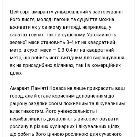
Цей сорт амаранту універсальний у застосуванні:
його листя, молоді пагони та суцвіття можна
вживати як у свіжому вигляді, наприклад, у
салатах і супах, так і в сушеному. Урожайність
зеленої маси становить 3-4 кг на квадратний
метр, а сухої маси — 0,3-0,4 кг на квадратний
метр, що робить його вигідним для вирощування
як на присадибних ділянках, так і в комерційних
цілях.
Амарант Пам’яті Коваса не лише прикрасить ваш
город, але й стане корисним доповненням до
раціону завдяки своїм поживним та лікувальним
властивостям. Його універсальність і
невибагливість дозволяють використовувати
рослину в різних кулінарних і лікувальних цілях,
що робить його цінною рослиною для сучасного