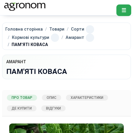
☰
Головна сторінка
Товари
Сорти
Кормові культури
Амарант
ПАМ'ЯТІ КОВА́СА
АМАРАНТ
ПАМ'ЯТІ КОВА́СА
ПРО ТОВАР
ОПИС
ХАРАКТЕРИСТИКИ
ДЕ КУПИТИ
ВІДГУКИ