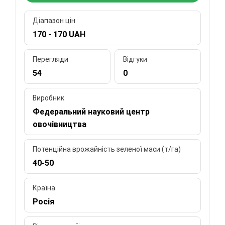
Діапазон цін
170 - 170 UAH
Перегляди
Відгуки
54
0
Виробник
Федеральний науковий центр
овочівництва
Потенційна врожайність зеленої маси (т/га)
40-50
Країна
Росія