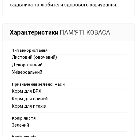
садівника та любителя здорового харчування.
Характеристики
ПАМ'ЯТІ КОВА́СА
Тип використання
Листовий (овочевий)
Декоративний
Універсальний
Призначення зеленої маси
Корм для ВРХ
Корм для свиней
Корм для птахів
Колір листя
Зелений
Колір суцвіть