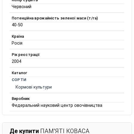
Червоний
Потенційна врожайність зеленої маси (т/га)
40-50
Країна
Росія
Рік реєстрації
2004
Каталог
СОРТИ
Кормові культури
Виробник
Федеральний науковий центр овочівництва
Де купити
ПАМ'ЯТІ КОВА́СА