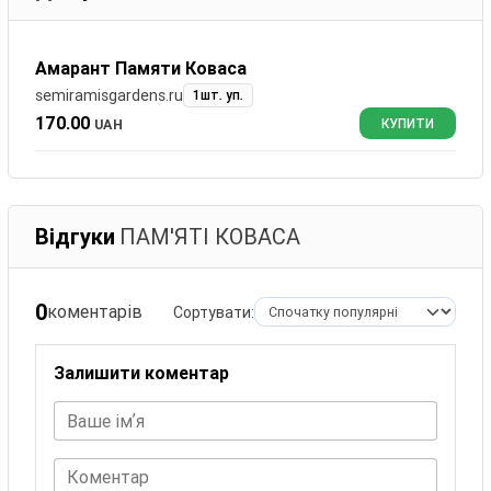
Амарант Памяти Коваса
semiramisgardens.ru
1шт. уп.
170.00
UAH
КУПИТИ
Відгуки
ПАМ'ЯТІ КОВА́СА
0
коментарів
Сортувати:
Залишити коментар
Ваше імʼя
Коментар