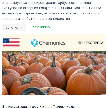
спеціалізується на вирощуванні гарбузового насіння,
виступає на аграрних конференціях і ділиться практичним
досвідом із фермерами, які шукають нові ніші та способи
підвищити прибутковість господарства.
ЩЕ З РУБРИКИ
УСІ СТАТТІ
Ще кілька років тому Богдан Федорчук лише