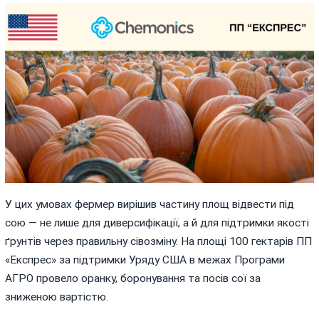
У цих умовах фермер вирішив частину площ відвести під
сою — не лише для диверсифікації, а й для підтримки якості
ґрунтів через правильну сівозміну. На площі 100 гектарів ПП
«Експрес» за підтримки Уряду США в межах Програми
АГРО провело оранку, боронування та посів сої за
зниженою вартістю.