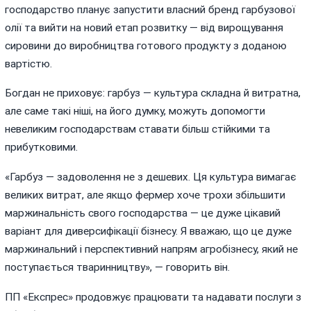
господарство планує запустити власний бренд гарбузової
олії та вийти на новий етап розвитку — від вирощування
сировини до виробництва готового продукту з доданою
вартістю.
Богдан не приховує: гарбуз — культура складна й витратна,
але саме такі ніші, на його думку, можуть допомогти
невеликим господарствам ставати більш стійкими та
прибутковими.
«Гарбуз — задоволення не з дешевих. Ця культура вимагає
великих витрат, але якщо фермер хоче трохи збільшити
маржинальність свого господарства — це дуже цікавий
варіант для диверсифікації бізнесу. Я вважаю, що це дуже
маржинальний і перспективний напрям агробізнесу, який не
поступається тваринництву», — говорить він.
ПП «Експрес» продовжує працювати та надавати послуги з