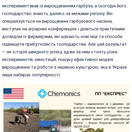
експериментував із вирощуванням гарбуза, а сьогодні його
господарство знають далеко за межами регіону. Він
спеціалізується на вирощуванні гарбузового насіння,
виступає на аграрних конференціях і ділиться практичним
досвідом із фермерами, які шукають нові ніші та способи
підвищити прибутковість господарства. Але цей результат
— не історія швидкого успіху, адже за ним стоять роки
експериментів, інвестицій, пошуку ефективної моделі
вирощування та роботи з нішевою культурою, яка в Україні
лише набирає популярності.