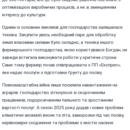
оптимізацією виробничих процесів, а не зі зменшенням
інтересу до культури.
Одним із основних викликів для господарства залишалася
техніка. Закупити увесь необхідний парк для обробітку
землі власними силами було складно, а техніка іншого
фермерського господарства, якою користувався Богдан, не
завжди встигала виконувати роботи у критичні строки.
Саме тому фермер почав співпрацювати з ПП «Експрес»,
яке надає послуги з підготовки ґрунту до посіву.
Повномасштабна війна лише посилила навантаження на
аграріїв: господарство зіткнулося зі скороченням
працівників, подорожчанням пального та зростанням
вартості послуг. А сезон 2025 року додав і нових проблем:
кліматичні аномалії весни та літа, заморозки під час посіву,
нерівномірні сходження та проблеми з якістю насіння.