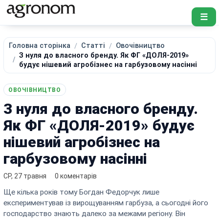
☰
Головна сторінка
Статті
Овочівництво
З нуля до власного бренду. Як ФГ «ДОЛЯ-2019»
будує нішевий агробізнес на гарбузовому насінні
ОВОЧІВНИЦТВО
З нуля до власного бренду.
Як ФГ «ДОЛЯ-2019» будує
нішевий агробізнес на
гарбузовому насінні
СР, 27 травня
0 коментарів
Ще кілька років тому Богдан Федорчук лише
експериментував із вирощуванням гарбуза, а сьогодні його
господарство знають далеко за межами регіону. Він