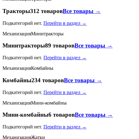
Тракторы
312 товаров
Все товары →
Подкатегорий нет.
Перейти в раздел →
Механизация
Минитракторы
Минитракторы
89 товаров
Все товары →
Подкатегорий нет.
Перейти в раздел →
Механизация
Комбайны
Комбайны
234 товаров
Все товары →
Подкатегорий нет.
Перейти в раздел →
Механизация
Мини-комбайны
Мини-комбайны
6 товаров
Все товары →
Подкатегорий нет.
Перейти в раздел →
Механизация
Жатки