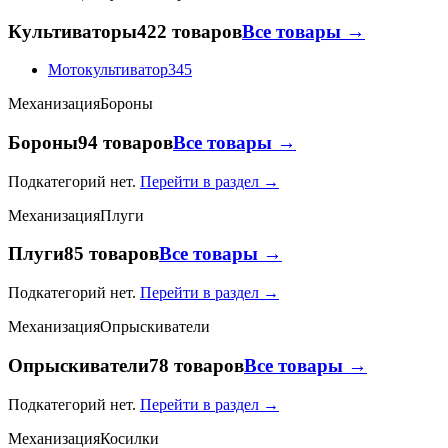
Культиваторы
422 товаров
Все товары →
Мотокультиватор
345
Механизация
Бороны
Бороны
94 товаров
Все товары →
Подкатегорий нет.
Перейти в раздел →
Механизация
Плуги
Плуги
85 товаров
Все товары →
Подкатегорий нет.
Перейти в раздел →
Механизация
Опрыскиватели
Опрыскиватели
78 товаров
Все товары →
Подкатегорий нет.
Перейти в раздел →
Механизация
Косилки