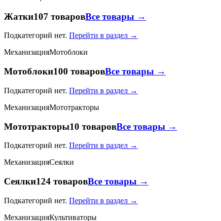
Жатки
107 товаров
Все товары →
Подкатегорий нет.
Перейти в раздел →
Механизация
Мотоблоки
Мотоблоки
100 товаров
Все товары →
Подкатегорий нет.
Перейти в раздел →
Механизация
Мототракторы
Мототракторы
10 товаров
Все товары →
Подкатегорий нет.
Перейти в раздел →
Механизация
Сеялки
Сеялки
124 товаров
Все товары →
Подкатегорий нет.
Перейти в раздел →
Механизация
Культиваторы