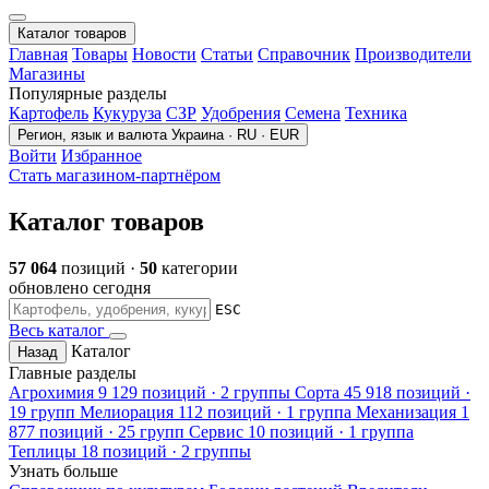
Каталог товаров
Главная
Товары
Новости
Статьи
Справочник
Производители
Магазины
Популярные разделы
Картофель
Кукуруза
СЗР
Удобрения
Семена
Техника
Регион, язык и валюта
Украина · RU · EUR
Войти
Избранное
Стать магазином-партнёром
Каталог товаров
57 064
позиций ·
50
категории
обновлено сегодня
ESC
Весь каталог
Каталог
Назад
Главные разделы
Агрохимия
9 129 позиций · 2 группы
Сорта
45 918 позиций ·
19 групп
Мелиорация
112 позиций · 1 группа
Механизация
1
877 позиций · 25 групп
Сервис
10 позиций · 1 группа
Теплицы
18 позиций · 2 группы
Узнать больше