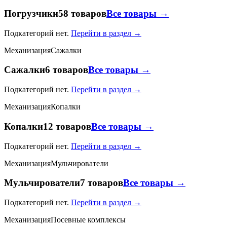
Погрузчики
58 товаров
Все товары →
Подкатегорий нет.
Перейти в раздел →
Механизация
Сажалки
Сажалки
6 товаров
Все товары →
Подкатегорий нет.
Перейти в раздел →
Механизация
Копалки
Копалки
12 товаров
Все товары →
Подкатегорий нет.
Перейти в раздел →
Механизация
Мульчирователи
Мульчирователи
7 товаров
Все товары →
Подкатегорий нет.
Перейти в раздел →
Механизация
Посевные комплексы