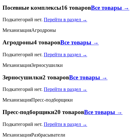
Посевные комплексы
16 товаров
Все товары →
Подкатегорий нет.
Перейти в раздел →
Механизация
Агродроны
Агродроны
4 товаров
Все товары →
Подкатегорий нет.
Перейти в раздел →
Механизация
Зерносушилки
Зерносушилки
2 товаров
Все товары →
Подкатегорий нет.
Перейти в раздел →
Механизация
Пресс-подборщики
Пресс-подборщики
20 товаров
Все товары →
Подкатегорий нет.
Перейти в раздел →
Механизация
Разбрасыватели