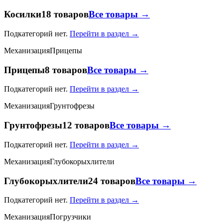
Косилки
18 товаров
Все товары →
Подкатегорий нет.
Перейти в раздел →
Механизация
Прицепы
Прицепы
8 товаров
Все товары →
Подкатегорий нет.
Перейти в раздел →
Механизация
Грунтофрезы
Грунтофрезы
12 товаров
Все товары →
Подкатегорий нет.
Перейти в раздел →
Механизация
Глубокорыхлители
Глубокорыхлители
24 товаров
Все товары →
Подкатегорий нет.
Перейти в раздел →
Механизация
Погрузчики