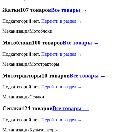
Жатки
107 товаров
Все товары →
Подкатегорий нет.
Перейти в раздел →
Механизация
Мотоблоки
Мотоблоки
100 товаров
Все товары →
Подкатегорий нет.
Перейти в раздел →
Механизация
Мототракторы
Мототракторы
10 товаров
Все товары →
Подкатегорий нет.
Перейти в раздел →
Механизация
Сеялки
Сеялки
124 товаров
Все товары →
Подкатегорий нет.
Перейти в раздел →
Механизация
Культиваторы