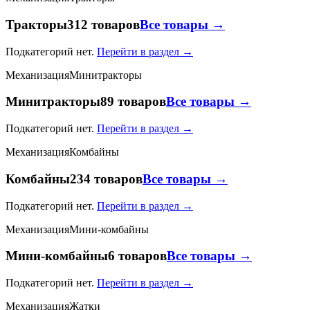
Тракторы
312 товаров
Все товары →
Подкатегорий нет.
Перейти в раздел →
Механизация
Минитракторы
Минитракторы
89 товаров
Все товары →
Подкатегорий нет.
Перейти в раздел →
Механизация
Комбайны
Комбайны
234 товаров
Все товары →
Подкатегорий нет.
Перейти в раздел →
Механизация
Мини-комбайны
Мини-комбайны
6 товаров
Все товары →
Подкатегорий нет.
Перейти в раздел →
Механизация
Жатки