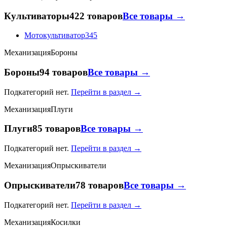
Культиваторы
422 товаров
Все товары →
Мотокультиватор
345
Механизация
Бороны
Бороны
94 товаров
Все товары →
Подкатегорий нет.
Перейти в раздел →
Механизация
Плуги
Плуги
85 товаров
Все товары →
Подкатегорий нет.
Перейти в раздел →
Механизация
Опрыскиватели
Опрыскиватели
78 товаров
Все товары →
Подкатегорий нет.
Перейти в раздел →
Механизация
Косилки