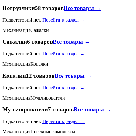
Погрузчики
58 товаров
Все товары →
Подкатегорий нет.
Перейти в раздел →
Механизация
Сажалки
Сажалки
6 товаров
Все товары →
Подкатегорий нет.
Перейти в раздел →
Механизация
Копалки
Копалки
12 товаров
Все товары →
Подкатегорий нет.
Перейти в раздел →
Механизация
Мульчирователи
Мульчирователи
7 товаров
Все товары →
Подкатегорий нет.
Перейти в раздел →
Механизация
Посевные комплексы