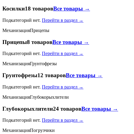
Косилки
18 товаров
Все товары →
Подкатегорий нет.
Перейти в раздел →
Механизация
Прицепы
Прицепы
8 товаров
Все товары →
Подкатегорий нет.
Перейти в раздел →
Механизация
Грунтофрезы
Грунтофрезы
12 товаров
Все товары →
Подкатегорий нет.
Перейти в раздел →
Механизация
Глубокорыхлители
Глубокорыхлители
24 товаров
Все товары →
Подкатегорий нет.
Перейти в раздел →
Механизация
Погрузчики