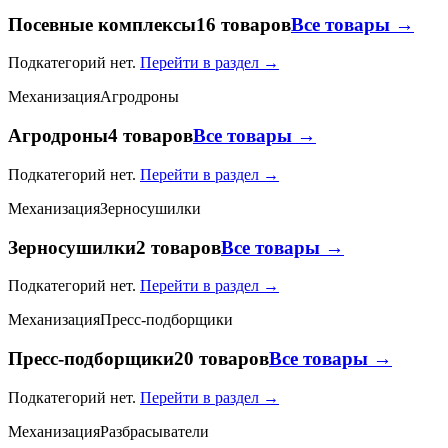
Посевные комплексы
16 товаров
Все товары →
Подкатегорий нет.
Перейти в раздел →
Механизация
Агродроны
Агродроны
4 товаров
Все товары →
Подкатегорий нет.
Перейти в раздел →
Механизация
Зерносушилки
Зерносушилки
2 товаров
Все товары →
Подкатегорий нет.
Перейти в раздел →
Механизация
Пресс-подборщики
Пресс-подборщики
20 товаров
Все товары →
Подкатегорий нет.
Перейти в раздел →
Механизация
Разбрасыватели