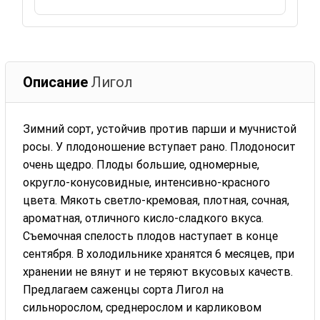
Описание
Лигол
Зимний сорт, устойчив против парши и мучнистой
росы. У плодоношение вступает рано. Плодоносит
очень щедро. Плоды большие, одномерные,
округло-конусовидные, интенсивно-красного
цвета. Мякоть светло-кремовая, плотная, сочная,
ароматная, отличного кисло-сладкого вкуса.
Съемочная спелость плодов наступает в конце
сентября. В холодильнике хранятся 6 месяцев, при
хранении не вянут и не теряют вкусовых качеств.
Предлагаем саженцы сорта Лигол на
сильнорослом, среднерослом и карликовом