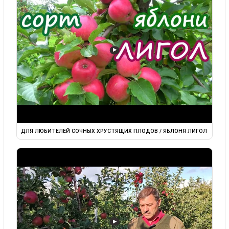
▶
ДЛЯ ЛЮБИТЕЛЕЙ СОЧНЫХ ХРУСТЯЩИХ ПЛОДОВ / ЯБЛОНЯ ЛИГОЛ
▶