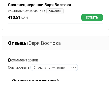
Саженец черешни Заря Востока
xn--80aikl5af8e.xn--p1ai
саженец
410.51
UAH
КУПИТЬ
Отзывы
Заря Востока
0
комментариев
Сортировать:
Оставить комментарий
Ваше имя
Комментарий