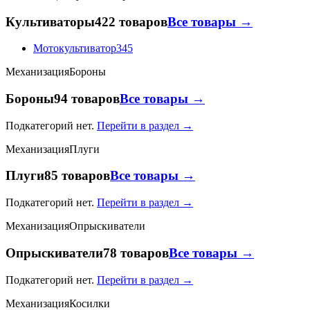
Культиваторы
422 товаров
Все товары →
Мотокультиватор
345
Механизация
Бороны
Бороны
94 товаров
Все товары →
Подкатегорий нет.
Перейти в раздел →
Механизация
Плуги
Плуги
85 товаров
Все товары →
Подкатегорий нет.
Перейти в раздел →
Механизация
Опрыскиватели
Опрыскиватели
78 товаров
Все товары →
Подкатегорий нет.
Перейти в раздел →
Механизация
Косилки