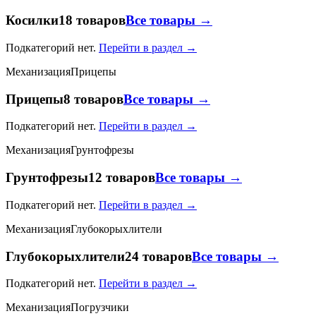
Косилки
18 товаров
Все товары →
Подкатегорий нет.
Перейти в раздел →
Механизация
Прицепы
Прицепы
8 товаров
Все товары →
Подкатегорий нет.
Перейти в раздел →
Механизация
Грунтофрезы
Грунтофрезы
12 товаров
Все товары →
Подкатегорий нет.
Перейти в раздел →
Механизация
Глубокорыхлители
Глубокорыхлители
24 товаров
Все товары →
Подкатегорий нет.
Перейти в раздел →
Механизация
Погрузчики