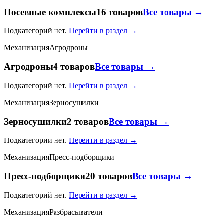
Посевные комплексы
16 товаров
Все товары →
Подкатегорий нет.
Перейти в раздел →
Механизация
Агродроны
Агродроны
4 товаров
Все товары →
Подкатегорий нет.
Перейти в раздел →
Механизация
Зерносушилки
Зерносушилки
2 товаров
Все товары →
Подкатегорий нет.
Перейти в раздел →
Механизация
Пресс-подборщики
Пресс-подборщики
20 товаров
Все товары →
Подкатегорий нет.
Перейти в раздел →
Механизация
Разбрасыватели