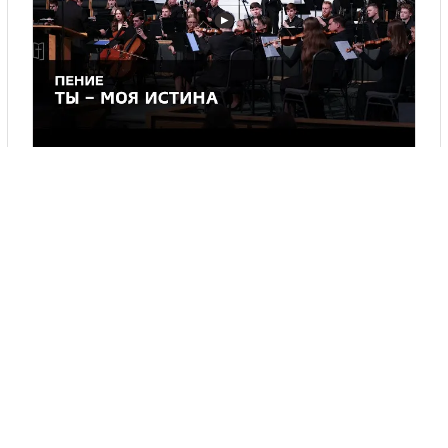
▶
«ТЫ – МОЯ ИСТИНА» - ЯРОСЛАВ КОБЗАРЬ
▶