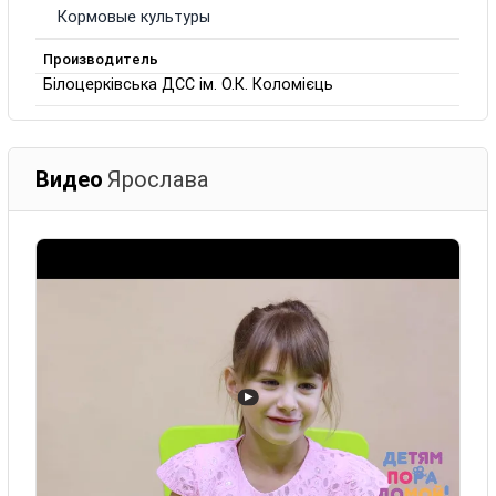
Кормовые культуры
Производитель
Білоцерківська ДСС ім. О.К. Коломієць
Видео
Ярослава
▶