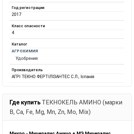
Год регистрации
2017
Класс опасности
4
Каталог
АГРОХИМИЯ
Удобрения
Производитель
АГРІ ТЕКНО ФЕРТІЛІЗАНТЕС С.Л., Іспанія
Где купить
ТЕКНОКЕЛЬ АМИНО (марки
B, Ca, Fe, Mg, Mn, Zn, Mo, Mix)
Микро - Минералис Амино + МЭ Минералис