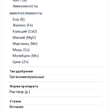
Азот (N)
Аминокислоты
МИКРОЭЛЕМЕНТЫ
Бор (B)
Железо (Fe)
Кальций (CaO)
Магний (MgO)
Марганец (Mn)
Медь (Cu)
Молибден (Mo)
Цинк (Zn)
Тип удобрения
Органоминеральные
Форма препарата
Раствор (р.)
Страна
Испания