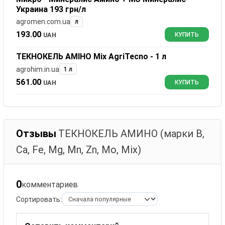
Украина 193 грн/л
agromen.com.ua
л
193.00
UAH
КУПИТЬ
ТЕКНОКЕЛЬ АМІНО Mix AgriTecno - 1 л
agrohim.in.ua
1 л
561.00
UAH
КУПИТЬ
Отзывы
ТЕКНОКЕЛЬ АМИНО (марки B,
Ca, Fe, Mg, Mn, Zn, Mo, Mix)
0
комментариев
Сортировать: