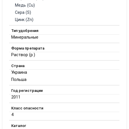
Медь (Cu)
Сера (S)
Цинк (Zn)
Тип удобрения
Минеральные
Форма препарата
Раствор (р.)
Страна
Украина
Польша
Год регистрации
2011
Класс опасности
4
Каталог