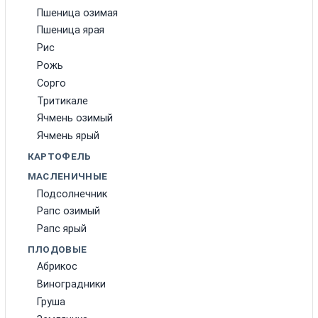
Пшеница озимая
Пшеница ярая
Рис
Рожь
Сорго
Тритикале
Ячмень озимый
Ячмень ярый
КАРТОФЕЛЬ
МАСЛЕНИЧНЫЕ
Подсолнечник
Рапс озимый
Рапс ярый
ПЛОДОВЫЕ
Абрикос
Виноградники
Груша