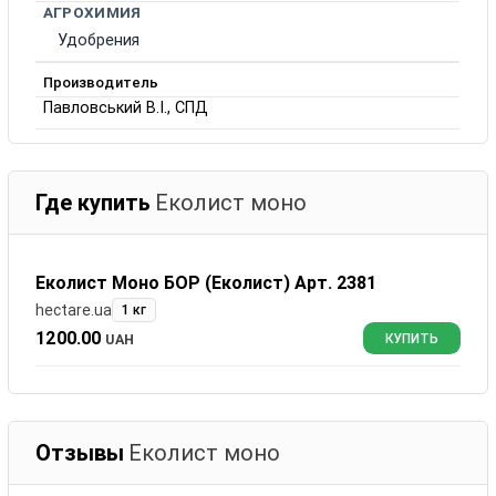
АГРОХИМИЯ
Удобрения
Производитель
Павловський В.І., СПД
Где купить
Еколист моно
Еколист Моно БОР (Еколист) Арт. 2381
hectare.ua
1 кг
1200.00
UAH
КУПИТЬ
Отзывы
Еколист моно