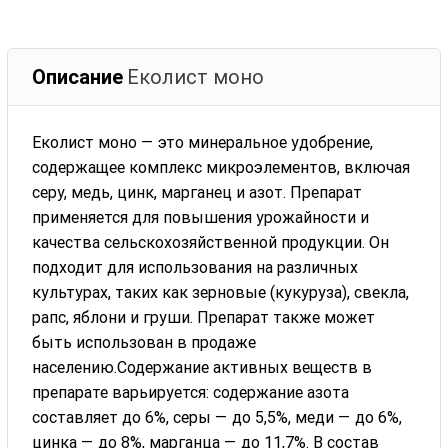
Описание
Еколист моно
Еколист моно — это минеральное удобрение,
содержащее комплекс микроэлементов, включая
серу, медь, цинк, марганец и азот. Препарат
применяется для повышения урожайности и
качества сельскохозяйственной продукции. Он
подходит для использования на различных
культурах, таких как зерновые (кукуруза), свекла,
рапс, яблони и груши. Препарат также может
быть использован в продаже
населению.Содержание активных веществ в
препарате варьируется: содержание азота
составляет до 6%, серы — до 5,5%, меди — до 6%,
цинка — до 8%, марганца — до 11,7%. В состав