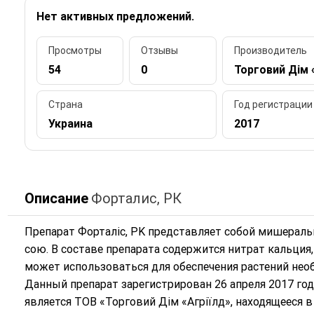
Нет активных предложений.
Просмотры
Отзывы
Производитель
54
0
Торговий Дім 
Страна
Год регистрации
Украина
2017
Описание
Форталис, РК
Препарат Форталіс, PK представляет собой мишераль
сою. В составе препарата содержится нитрат кальция,
может использоваться для обеспечения растений не
Данный препарат зарегистрирован 26 апреля 2017 го
является ТОВ «Торговий Дім «Агріїлд», находящееся 