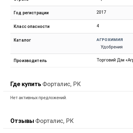
2017
Год регистрации
4
Класс опасности
АГРОХИМИЯ
Каталог
Удобрения
Торговий Дім «Аг
Производитель
Где купить
Форталис, РК
Нет активных предложений.
Отзывы
Форталис, РК