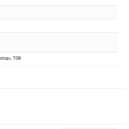
ріїлд», ТОВ