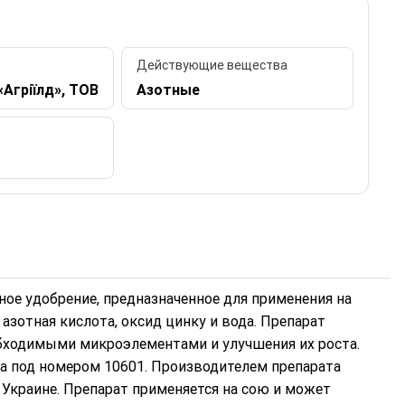
Действующие вещества
«Агріїлд», ТОВ
Азотные
ное удобрение, предназначенное для применения на
 азотная кислота, оксид цинку и вода. Препарат
обходимыми микроэлементами и улучшения их роста.
да под номером 10601. Производителем препарата
в Украине. Препарат применяется на сою и может