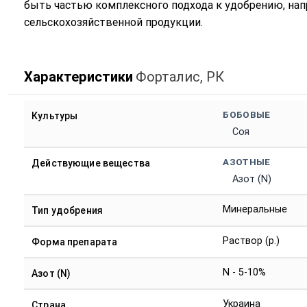
быть частью комплексного подхода к удобрению, нап
сельскохозяйственной продукции.
Характеристики
Форталис, РК
БОБОВЫЕ
Культуры
Соя
АЗОТНЫЕ
Действующие вещества
Азот (N)
Минеральные
Тип удобрения
Раствор (р.)
Форма препарата
N - 5-10%
Азот (N)
Украина
Страна