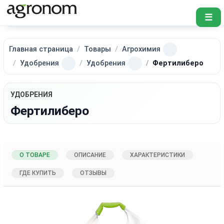
☰
Главная страница
Товары
Агрохимия
Удобрения
Удобрения
Фертилиберо
УДОБРЕНИЯ
Фертилиберо
О ТОВАРЕ
ОПИСАНИЕ
ХАРАКТЕРИСТИКИ
ГДЕ КУПИТЬ
ОТЗЫВЫ