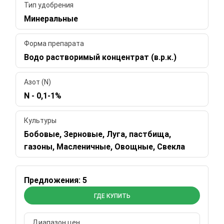
Тип удобрения
Минеральные
Форма препарата
Водо растворимый концентрат (в.р.к.)
Азот (N)
N - 0,1-1%
Культуры
Бобовые, Зерновые, Луга, пастбища,
газоны, Масленичные, Овощные, Свекла
Предложения: 5
ГДЕ КУПИТЬ
Диапазон цен