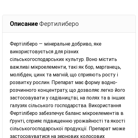
Описание
Фертилиберо
Фертіліберо — мінеральне добриво, яке
використовується для різних
сільськогосподарських культур. Воно містить
важливі мікроелементи, такі як бор, марганець,
молібден, цинк та магній, що сприяють росту і
розвитку рослин. Препарат має форму водно-
розчинного концентрату, що дозволяє легко його
застосовувати у садівництві, на полях та в інших
галузях сільського господарства. Використання
Фертіліберо забезпечує баланс мікроелементів в
ґрунті, сприяє підвищенню урожайності та якості
сільськогосподарської продукції. Препарат може
застосовуватися на зернових колосових