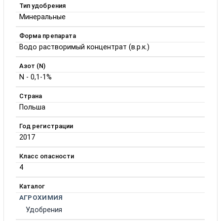
Тип удобрения
Минеральные
Форма препарата
Водо растворимый концентрат (в.р.к.)
Азот (N)
N - 0,1-1%
Страна
Польша
Год регистрации
2017
Класс опасности
4
Каталог
АГРОХИМИЯ
Удобрения