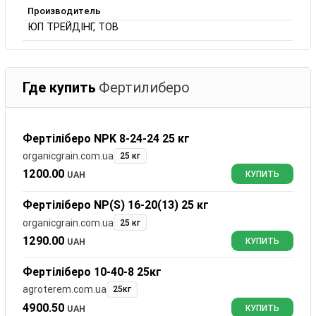
Производитель
ЮП ТРЕЙДІНГ, ТОВ
Где купить
Фертилиберо
Фертіліберо NPK 8-24-24 25 кг
organicgrain.com.ua
25 кг
1200.00
UAH
КУПИТЬ
Фертіліберо NP(S) 16-20(13) 25 кг
organicgrain.com.ua
25 кг
1290.00
UAH
КУПИТЬ
Фертіліберо 10-40-8 25кг
agroterem.com.ua
25кг
4900.50
UAH
КУПИТЬ