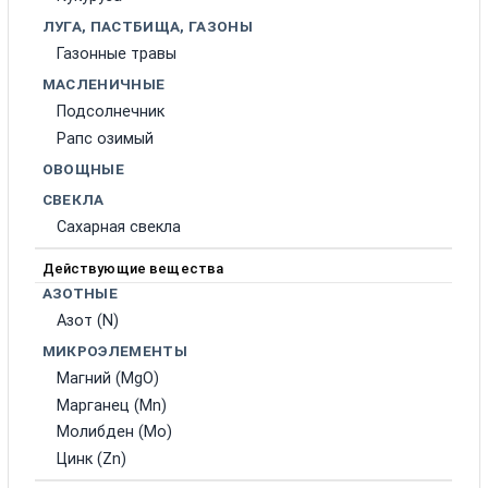
ЛУГА, ПАСТБИЩА, ГАЗОНЫ
Газонные травы
МАСЛЕНИЧНЫЕ
Подсолнечник
Рапс озимый
ОВОЩНЫЕ
СВЕКЛА
Сахарная свекла
Действующие вещества
АЗОТНЫЕ
Азот (N)
МИКРОЭЛЕМЕНТЫ
Магний (MgO)
Марганец (Mn)
Молибден (Mo)
Цинк (Zn)