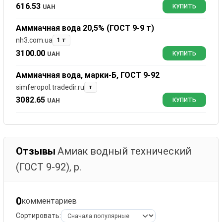
616.53
UAH
КУПИТЬ
Аммиачная вода 20,5% (ГОСТ 9-9 т)
nh3.com.ua
1 т
3100.00
UAH
КУПИТЬ
Аммиачная вода, марки-Б, ГОСТ 9-92
simferopol.tradedir.ru
т
3082.65
UAH
КУПИТЬ
Отзывы
Амиак водный технический
(ГОСТ 9-92), р.
0
комментариев
Сортировать: