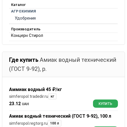
Каталог
АГРОХИМИЯ
Удобрения
Производитель
Концерн Стирол
Где купить
Амиак водный технический
(ГОСТ 9-92), р.
Аммиак водный 45 ₽/кг
simferopol.tradedir.ru
кг
23.12
UAH
КУПИТЬ
Амиак водный технический (ГОСТ 9-92), 100 л
simferopol.regtorg.ru
100 л