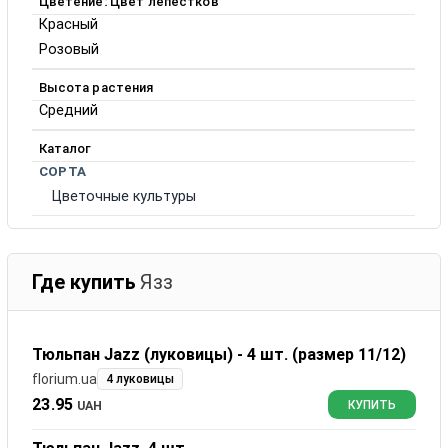
Цветение: Цвет лепестков
Красный
Розовый
Высота растения
Средний
Каталог
СОРТА
Цветочные культуры
Где купить
Язз
Тюльпан Jazz (луковицы) - 4 шт. (размер 11/12)
florium.ua
4 луковицы
23.95
UAH
КУПИТЬ