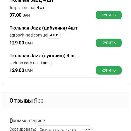
Тюльпан Jazz, 4 шт
tulips.com.ua
4 шт
37.00
UAH
КУПИТЬ
Тюльпан Jazz (цибулини) 4шт
agrosvit-sad.com.ua
4 шт
129.00
UAH
КУПИТЬ
Тюльпан Jazz (луковиці) 4 шт.
saduua.com.ua
4 шт.
129.00
UAH
КУПИТЬ
Отзывы
Язз
0
комментариев
Сортировать: