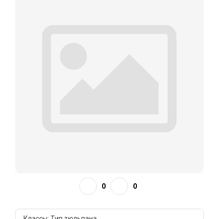
0
0
Классы: Тип тюльпана