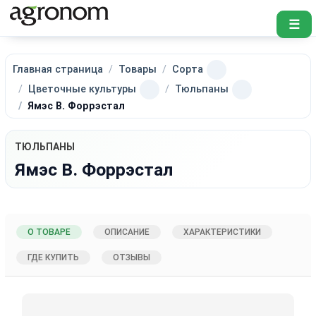
☰
Главная страница
Товары
Сорта
Цветочные культуры
Тюльпаны
Ямэс В. Форрэстал
ТЮЛЬПАНЫ
Ямэс В. Форрэстал
О ТОВАРЕ
ОПИСАНИЕ
ХАРАКТЕРИСТИКИ
ГДЕ КУПИТЬ
ОТЗЫВЫ