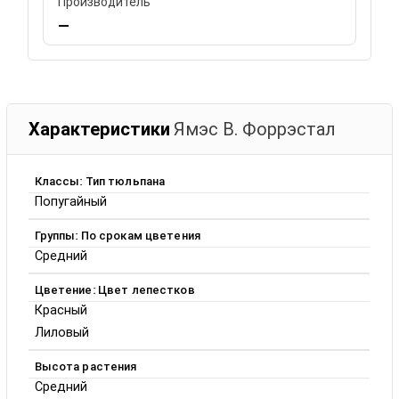
Производитель
—
Характеристики
Ямэс В. Форрэстал
Классы: Тип тюльпана
Попугайный
Группы: По срокам цветения
Средний
Цветение: Цвет лепестков
Красный
Лиловый
Высота растения
Средний