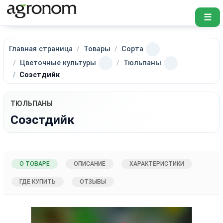
☰
Главная страница
Товары
Сорта
Цветочные культуры
Тюльпаны
Соэстдийк
ТЮЛЬПАНЫ
Соэстдийк
О ТОВАРЕ
ОПИСАНИЕ
ХАРАКТЕРИСТИКИ
ГДЕ КУПИТЬ
ОТЗЫВЫ