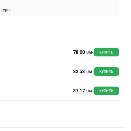
ьтуры
78.00
UAH
КУПИТЬ
82.58
UAH
КУПИТЬ
87.17
UAH
КУПИТЬ