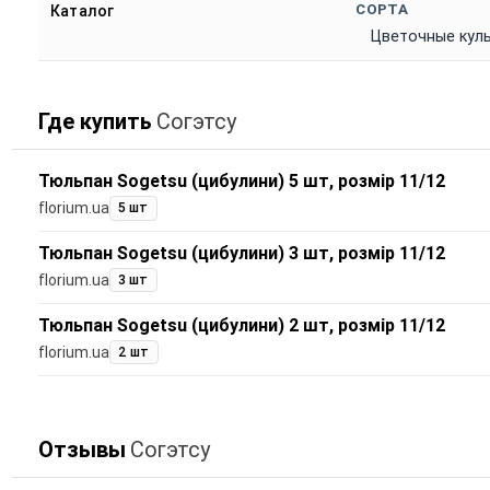
СОРТА
Каталог
Цветочные кул
Где купить
Согэтсу
Тюльпан Sogetsu (цибулини) 5 шт, розмір 11/12
florium.ua
5 шт
Тюльпан Sogetsu (цибулини) 3 шт, розмір 11/12
florium.ua
3 шт
Тюльпан Sogetsu (цибулини) 2 шт, розмір 11/12
florium.ua
2 шт
Отзывы
Согэтсу