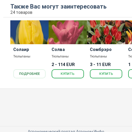
Также Вас могут заинтересовать
24 товаров
Солаир
Солва
Сомбрэро
С
Тюльпаны
Тюльпаны
Тюльпаны
Т
2 - 114 EUR
3 - 11 EUR
1
ПОДРОБНЕЕ
КУПИТЬ
КУПИТЬ
Агрономический портал Агроном.Инфо