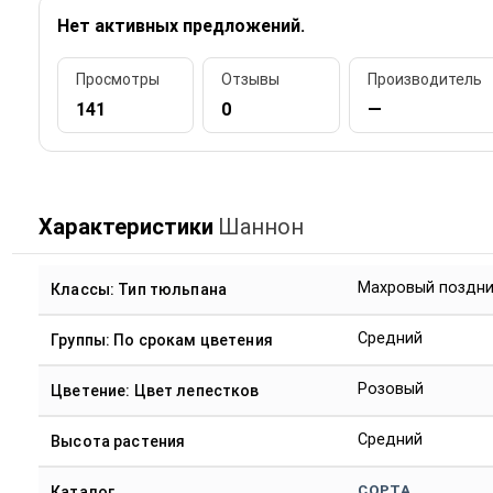
Нет активных предложений.
Просмотры
Отзывы
Производитель
141
0
—
Характеристики
Шаннон
Махровый поздн
Классы: Тип тюльпана
Средний
Группы: По срокам цветения
Розовый
Цветение: Цвет лепестков
Средний
Высота растения
СОРТА
Каталог