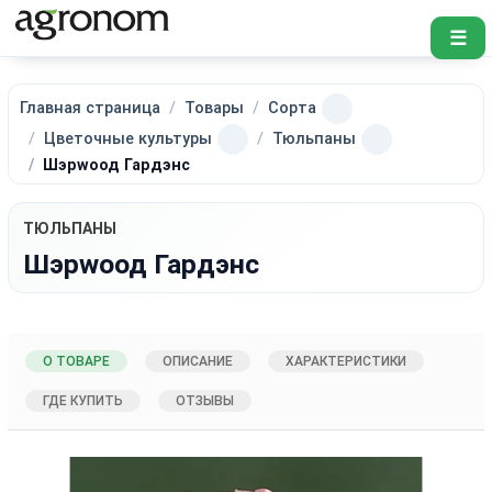
☰
Главная страница
Товары
Сорта
Цветочные культуры
Тюльпаны
Шэрwоод Гардэнс
ТЮЛЬПАНЫ
Шэрwоод Гардэнс
О ТОВАРЕ
ОПИСАНИЕ
ХАРАКТЕРИСТИКИ
ГДЕ КУПИТЬ
ОТЗЫВЫ