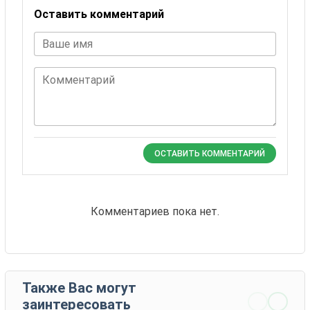
Оставить комментарий
Ваше имя
Комментарий
ОСТАВИТЬ КОММЕНТАРИЙ
Комментариев пока нет.
Также Вас могут
заинтересовать