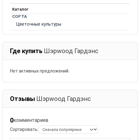
Каталог
СОРТА
Цветочные культуры
Где купить
Шэрwоод Гардэнс
Нет активных предложений.
Отзывы
Шэрwоод Гардэнс
0
комментариев
Сортировать: