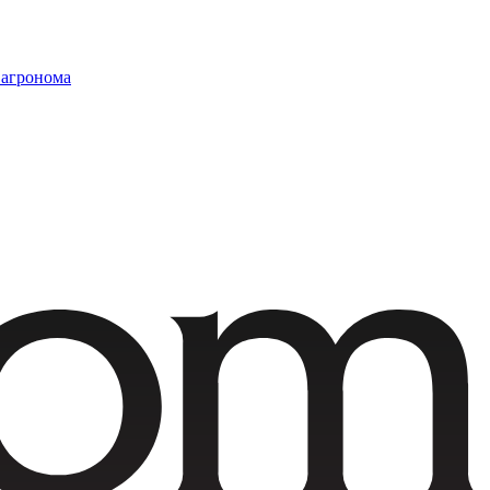
 агронома