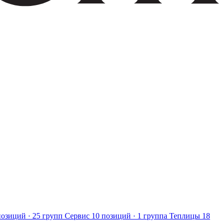
позиций · 25 групп
Сервис
10 позиций · 1 группа
Теплицы
18