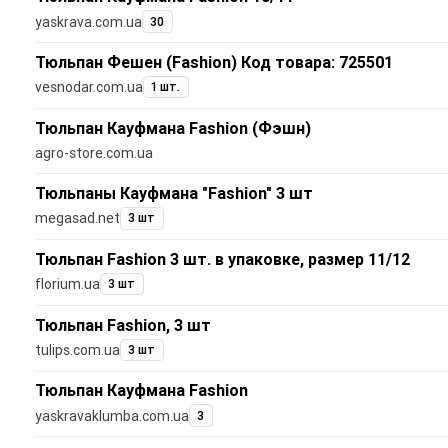
yaskrava.com.ua
30
Тюльпан Фешен (Fashion) Код товара: 725501
vesnodar.com.ua
1 шт.
Тюльпан Кауфмана Fashion (Фэшн)
agro-store.com.ua
Тюльпаны Кауфмана "Fashion" 3 шт
megasad.net
3 шт
Тюльпан Fashion 3 шт. в упаковке, размер 11/12
florium.ua
3 шт
Тюльпан Fashion, 3 шт
tulips.com.ua
3 шт
Тюльпан Кауфмана Fashion
yaskravaklumba.com.ua
3