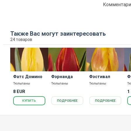
Комментарие
Также Вас могут заинтересовать
24 товаров
Фатс Домино
Фэрнанда
Фэстивал
Ф
Тюльпаны
Тюльпаны
Тюльпаны
Т
8 EUR
1
КУПИТЬ
ПОДРОБНЕЕ
ПОДРОБНЕЕ