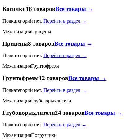
Косилки
18 товаров
Все товары →
Подкатегорий нет.
Перейти в раздел →
Механизация
Прицепы
Прицепы
8 товаров
Все товары →
Подкатегорий нет.
Перейти в раздел →
Механизация
Грунтофрезы
Грунтофрезы
12 товаров
Все товары →
Подкатегорий нет.
Перейти в раздел →
Механизация
Глубокорыхлители
Глубокорыхлители
24 товаров
Все товары →
Подкатегорий нет.
Перейти в раздел →
Механизация
Погрузчики