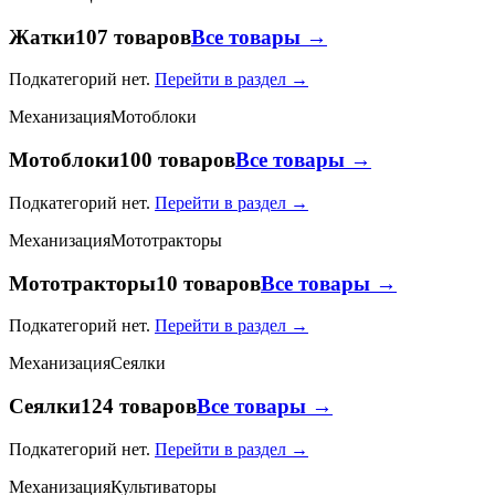
Жатки
107 товаров
Все товары →
Подкатегорий нет.
Перейти в раздел →
Механизация
Мотоблоки
Мотоблоки
100 товаров
Все товары →
Подкатегорий нет.
Перейти в раздел →
Механизация
Мототракторы
Мототракторы
10 товаров
Все товары →
Подкатегорий нет.
Перейти в раздел →
Механизация
Сеялки
Сеялки
124 товаров
Все товары →
Подкатегорий нет.
Перейти в раздел →
Механизация
Культиваторы