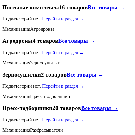
Посевные комплексы
16 товаров
Все товары →
Подкатегорий нет.
Перейти в раздел →
Механизация
Агродроны
Агродроны
4 товаров
Все товары →
Подкатегорий нет.
Перейти в раздел →
Механизация
Зерносушилки
Зерносушилки
2 товаров
Все товары →
Подкатегорий нет.
Перейти в раздел →
Механизация
Пресс-подборщики
Пресс-подборщики
20 товаров
Все товары →
Подкатегорий нет.
Перейти в раздел →
Механизация
Разбрасыватели