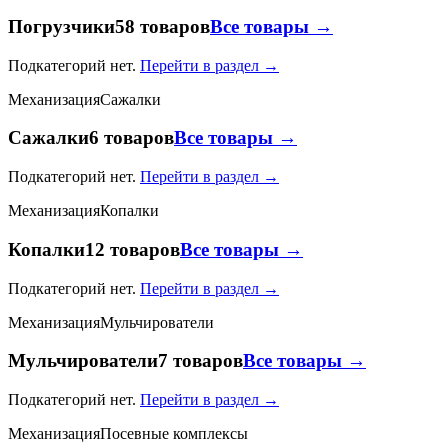
Погрузчики
58 товаров
Все товары →
Подкатегорий нет.
Перейти в раздел →
Механизация
Сажалки
Сажалки
6 товаров
Все товары →
Подкатегорий нет.
Перейти в раздел →
Механизация
Копалки
Копалки
12 товаров
Все товары →
Подкатегорий нет.
Перейти в раздел →
Механизация
Мульчирователи
Мульчирователи
7 товаров
Все товары →
Подкатегорий нет.
Перейти в раздел →
Механизация
Посевные комплексы