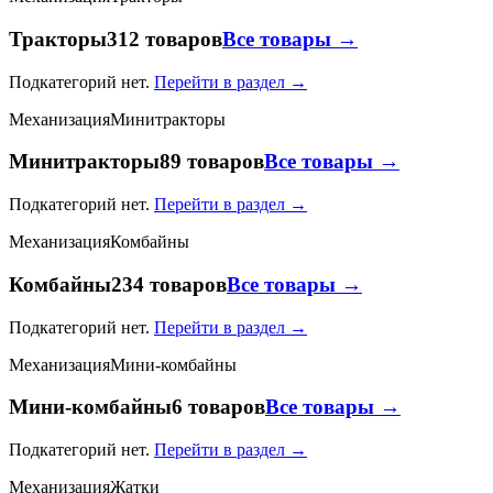
Тракторы
312 товаров
Все товары →
Подкатегорий нет.
Перейти в раздел →
Механизация
Минитракторы
Минитракторы
89 товаров
Все товары →
Подкатегорий нет.
Перейти в раздел →
Механизация
Комбайны
Комбайны
234 товаров
Все товары →
Подкатегорий нет.
Перейти в раздел →
Механизация
Мини-комбайны
Мини-комбайны
6 товаров
Все товары →
Подкатегорий нет.
Перейти в раздел →
Механизация
Жатки