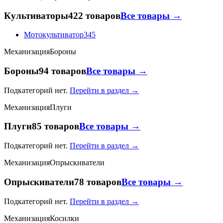
Культиваторы
422 товаров
Все товары →
Мотокультиватор
345
Механизация
Бороны
Бороны
94 товаров
Все товары →
Подкатегорий нет.
Перейти в раздел →
Механизация
Плуги
Плуги
85 товаров
Все товары →
Подкатегорий нет.
Перейти в раздел →
Механизация
Опрыскиватели
Опрыскиватели
78 товаров
Все товары →
Подкатегорий нет.
Перейти в раздел →
Механизация
Косилки