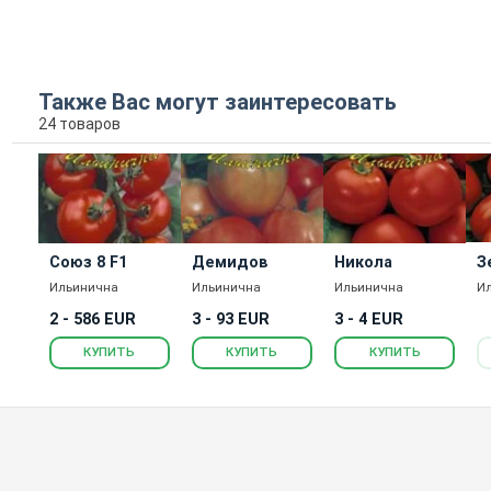
Также Вас могут заинтересовать
24 товаров
Союз 8 F1
Демидов
Никола
З
Ильинична
Ильинична
Ильинична
И
2 - 586 EUR
3 - 93 EUR
3 - 4 EUR
КУПИТЬ
КУПИТЬ
КУПИТЬ