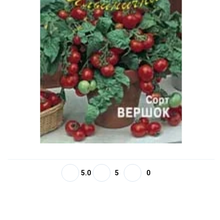
5.0
5
0