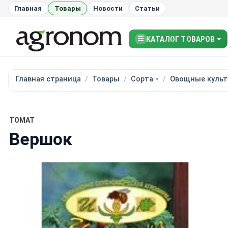
Главная
Товары
Новости
Статьи
☰
КАТАЛОГ ТОВАРОВ
Главная страница
Товары
Сорта
Овощные культ
ТОМАТ
Вершок