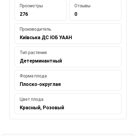
Просмотры
Отзывы
276
0
Производитель
Київська ДС ІОБ УААН
Тип растения
Детерминантный
Форма плода
Плоско-округлая
Цвет плода
Красный, Розовый