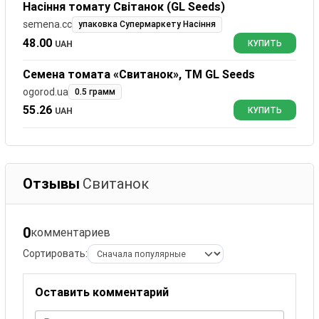
Насіння томату Світанок (GL Seeds)
semena.cc
упаковка Супермаркету Насіння
48.00
UAH
КУПИТЬ
Семена томата «Свитанок», ТМ GL Seeds
ogorod.ua
0.5 грамм
55.26
UAH
КУПИТЬ
Отзывы
Свитанок
0
комментариев
Сортировать:
Оставить комментарий