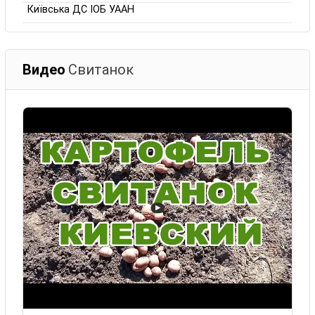
Київська ДС ІОБ УААН
Видео
Свитанок
▶