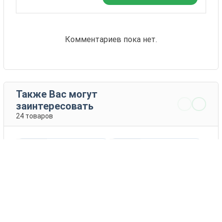
Комментариев пока нет.
Также Вас могут
заинтересовать
24 товаров
Секьюритас
Селебрити F1
Rijk Zwaan
Monsanto
ПОДРОБНЕЕ
ПОДРОБНЕЕ