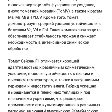
включая вертициллёз, фузариозное увядание,
вирус томатной мозаики (ToMV), а также к расам
Ma, Mi, Mj и TYLCV. Кроме того, томат
демонстрирует средний уровень устойчивости к
болезням Va, Vd и Fol. Такая комплексная защита
обеспечивает стабильность урожая и снижает
необходимость в интенсивной химической
обработке.
Томат Сейран F1 отличается хорошей
адаптивностью к различным климатическим
условиям, включая устойчивость к низким и
высоким температурам, а также к засушливым
периодам и недостатку влаги. Гибрид успешно
выращивается в пленочных теплицах и под
пленочными укрытиями, что расширяет
возможности его культивирования в различных
регионах, включая Алматинскую, Жамбылскую,