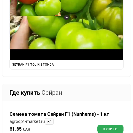
▶
SEYRAN F1 TOJIKISTONDA
Где купить
Сейран
Семена томата Сейран F1 (Nunhems) - 1 кг
agroopt-market.ru
кг
61.65
UAH
КУПИТЬ